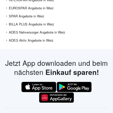
EUROSPAR Angebote in Weiz
SPAR Angebote in Weiz
BILLA PLUS Angebote in Weiz
ADEG Nahversorger Angebote in Weiz
ADEG Aktiv Angebote in Weiz
Jetzt App downloaden und beim
nächsten
Einkauf sparen!