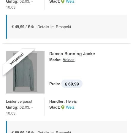
Gültig:
02.03. -
Stadt:
Weiz
10.03.
€ 49,99 / Stk -
Details im Prospekt
Damen Running Jacke
Verpasst!
Marke:
Adidas
Preis:
€ 69,99
Leider verpasst!
Händler:
Hervis
Gültig:
02.03. -
Stadt:
Weiz
10.03.
€ 69,99 / Stk -
Details im Prospekt