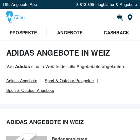
DIE Angebote App
3.813.895 Flugblätter & Angebote
Or
PROSPEKTE
ANGEBOTE
CASHBACK
ADIDAS ANGEBOTE IN WEIZ
Von
Adidas
sind in Weiz leider alle Angebebote abgelaufen.
Adidas
Angebote
Sport & Outdoor
Prospekte
Sport & Outdoor
Angebote
ADIDAS ANGEBOTE IN WEIZ
Badepantoletten