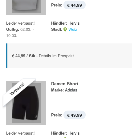
Preis:
€ 44,99
Leider verpasst!
Händler:
Hervis
Gültig:
02.03. -
Stadt:
Weiz
10.03.
€ 44,99 / Stk -
Details im Prospekt
Damen Short
Verpasst!
Marke:
Adidas
Preis:
€ 49,99
Leider verpasst!
Händler:
Hervis