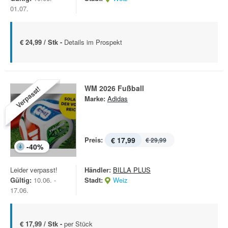
01.07.
€ 24,99 / Stk -
Details im Prospekt
WM 2026 Fußball
Verpasst!
Marke:
Adidas
Preis:
€ 17,99
€ 29,99
-
40
%
Leider verpasst!
Händler:
BILLA PLUS
Gültig:
10.06. -
Stadt:
Weiz
17.06.
€ 17,99 / Stk -
per Stück