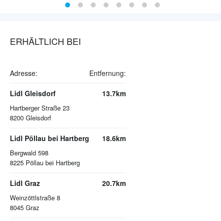
ERHÄLTLICH BEI
Adresse:
Entfernung:
Lidl Gleisdorf
13.7km
Hartberger Straße 23
8200
Gleisdorf
Lidl Pöllau bei Hartberg
18.6km
Bergwald 598
8225
Pöllau bei Hartberg
Lidl Graz
20.7km
Weinzöttlstraße 8
8045
Graz