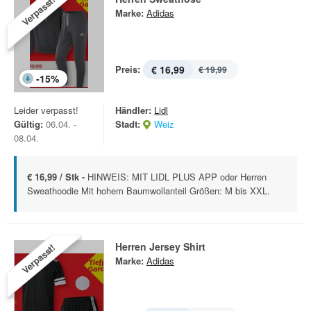
Verpasst!
Marke:
Adidas
Preis:
€ 16,99
€ 19,99
-
15
%
Leider verpasst!
Händler:
Lidl
Gültig:
06.04. -
Stadt:
Weiz
08.04.
€ 16,99 / Stk -
HINWEIS: MIT LIDL PLUS APP oder Herren
Sweathoodie Mit hohem Baumwollanteil Größen: M bis XXL.
Herren Jersey Shirt
Verpasst!
Marke:
Adidas