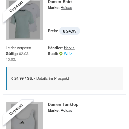
Damen-Shirt
Verpasst!
Marke:
Adidas
Preis:
€ 24,99
Leider verpasst!
Händler:
Hervis
Gültig:
02.03. -
Stadt:
Weiz
10.03.
€ 24,99 / Stk -
Details im Prospekt
Damen Tanktop
Verpasst!
Marke:
Adidas