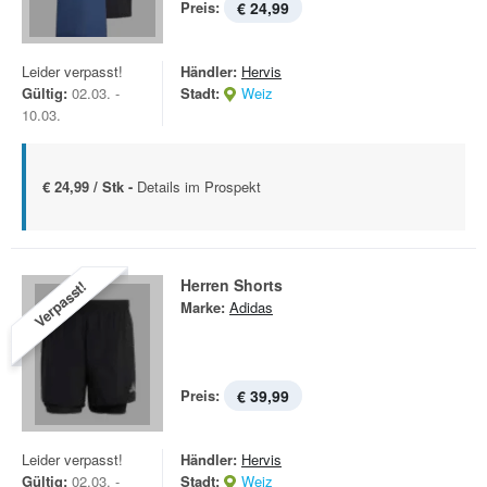
Preis:
€ 24,99
Leider verpasst!
Händler:
Hervis
Gültig:
02.03. -
Stadt:
Weiz
10.03.
€ 24,99 / Stk -
Details im Prospekt
Herren Shorts
Verpasst!
Marke:
Adidas
Preis:
€ 39,99
Leider verpasst!
Händler:
Hervis
Gültig:
02.03. -
Stadt:
Weiz