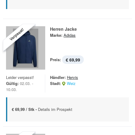
Herren Jacke
Verpasst!
Marke:
Adidas
Preis:
€ 69,99
Leider verpasst!
Händler:
Hervis
Gültig:
02.03. -
Stadt:
Weiz
10.03.
€ 69,99 / Stk -
Details im Prospekt