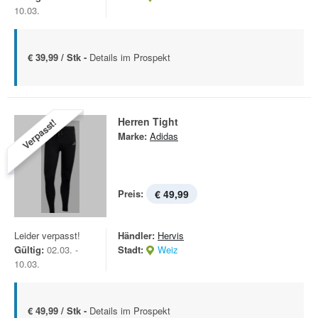
10.03.
€ 39,99 / Stk -
Details im Prospekt
Herren Tight
Verpasst!
Marke:
Adidas
Preis:
€ 49,99
Leider verpasst!
Händler:
Hervis
Gültig:
02.03. -
Stadt:
Weiz
10.03.
€ 49,99 / Stk -
Details im Prospekt