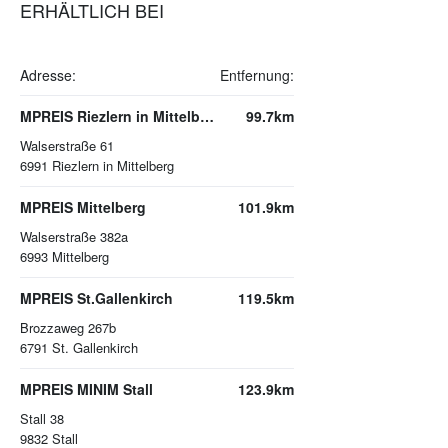
ERHÄLTLICH BEI
Adresse:
Entfernung:
MPREIS Riezlern in Mittelberg
99.7km
Walserstraße 61
6991
Riezlern in Mittelberg
MPREIS Mittelberg
101.9km
Walserstraße 382a
6993
Mittelberg
MPREIS St.Gallenkirch
119.5km
Brozzaweg 267b
6791
St. Gallenkirch
MPREIS MINIM Stall
123.9km
Stall 38
9832
Stall