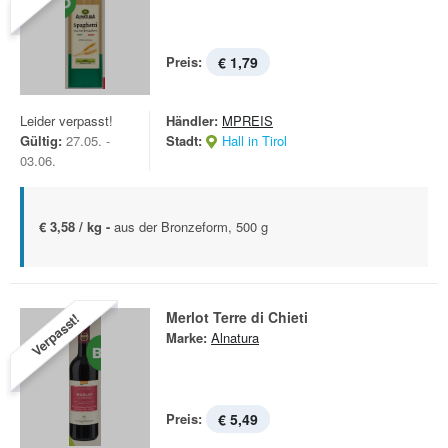
Preis:
€ 1,79
Leider verpasst!
Händler:
MPREIS
Gültig:
27.05. -
Stadt:
Hall in Tirol
03.06.
€ 3,58 / kg -
aus der Bronzeform, 500 g
Merlot Terre di Chieti
Verpasst!
Marke:
Alnatura
Preis:
€ 5,49