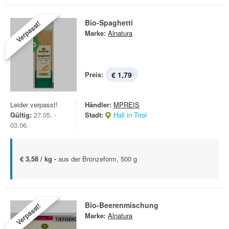
Bio-Spaghetti
Verpasst!
Marke:
Alnatura
Preis:
€ 1,79
Leider verpasst!
Händler:
MPREIS
Gültig:
27.05. -
Stadt:
Hall in Tirol
03.06.
€ 3,58 / kg -
aus der Bronzeform, 500 g
Bio-Beerenmischung
Verpasst!
Marke:
Alnatura