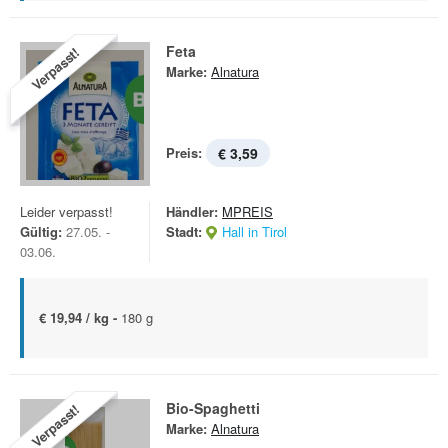
Feta
Verpasst!
Marke:
Alnatura
Preis:
€ 3,59
Leider verpasst!
Händler:
MPREIS
Gültig:
27.05. -
Stadt:
Hall in Tirol
03.06.
€ 19,94 / kg -
180 g
Bio-Spaghetti
Verpasst!
Marke:
Alnatura