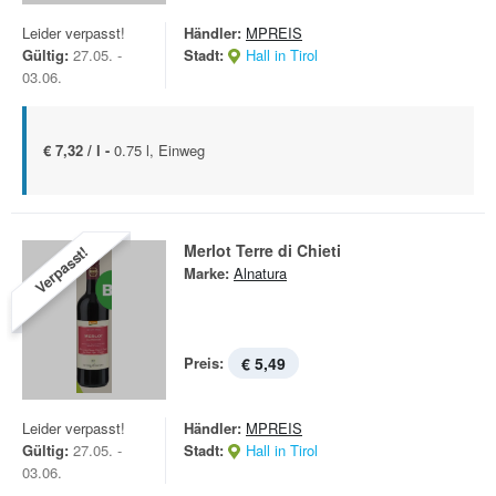
Leider verpasst!
Händler:
MPREIS
Gültig:
27.05. -
Stadt:
Hall in Tirol
03.06.
€ 7,32 / l -
0.75 l, Einweg
Merlot Terre di Chieti
Verpasst!
Marke:
Alnatura
Preis:
€ 5,49
Leider verpasst!
Händler:
MPREIS
Gültig:
27.05. -
Stadt:
Hall in Tirol
03.06.