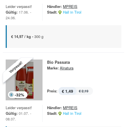
Leider verpasst!
Händler:
MPREIS
Gültig:
17.06. -
Stadt:
Hall in Tirol
24.06.
€ 14,97 / kg -
300 g
Bio Passata
Verpasst!
Marke:
Alnatura
Preis:
€ 1,49
€ 2,19
-
32
%
Leider verpasst!
Händler:
MPREIS
Gültig:
01.07. -
Stadt:
Hall in Tirol
08.07.