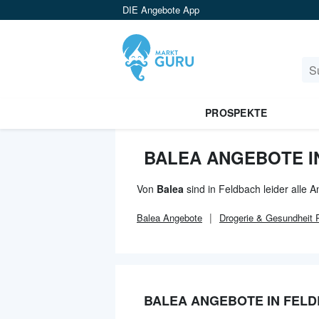
DIE Angebote App
PROSPEKTE
BALEA ANGEBOTE I
Von
Balea
sind in Feldbach leider alle 
Balea
Angebote
Drogerie & Gesundheit
P
BALEA ANGEBOTE IN FEL