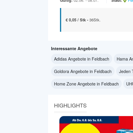
Gültig:
02.06. - 08.07.
Stadt:
Fe
€ 0,05 / Stk -
36Stk.
Interessante Angebote
Adidas Angebote in Feldbach
Hama An
Goldora Angebote in Feldbach
Jeden 
Home Zone Angebote in Feldbach
UHU
HIGHLIGHTS