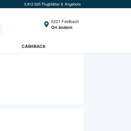
3.812.625 Flugblätter & Angebote
5221 Feldbach
Ort ändern
CASHBACK