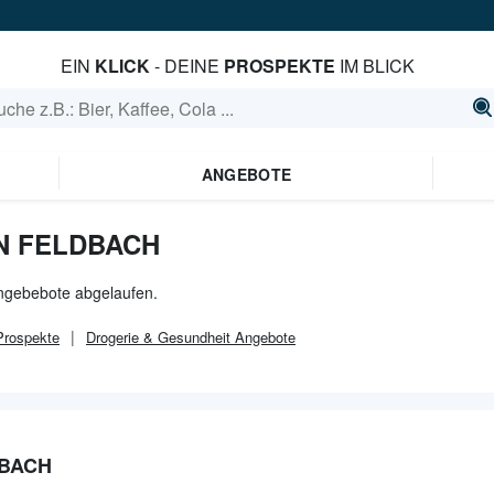
EIN
KLICK
- DEINE
PROSPEKTE
IM BLICK
ANGEBOTE
N FELDBACH
Angebebote abgelaufen.
rospekte
Drogerie & Gesundheit
Angebote
DBACH