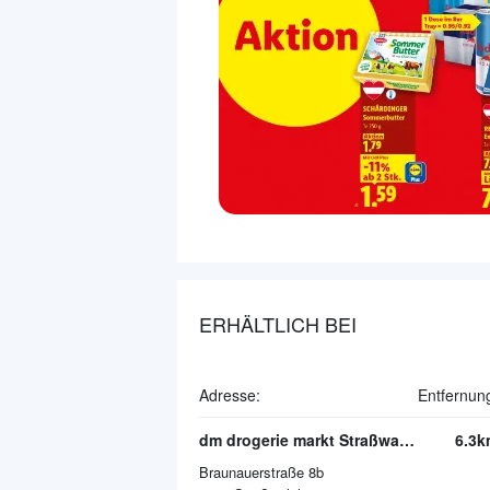
ERHÄLTLICH BEI
Adresse:
Entfernun
dm drogerie markt Straßwalchen
6.3k
Braunauerstraße 8b