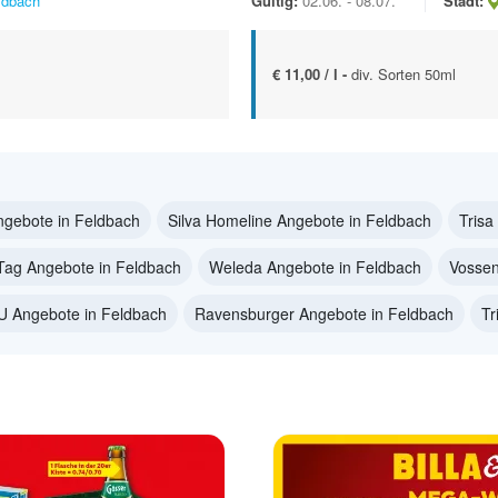
ldbach
Gültig:
02.06. - 08.07.
Stadt:
€ 11,00 / l -
div. Sorten 50ml
gebote in Feldbach
Silva Homeline Angebote in Feldbach
Trisa
Tag Angebote in Feldbach
Weleda Angebote in Feldbach
Vossen
 Angebote in Feldbach
Ravensburger Angebote in Feldbach
Tr