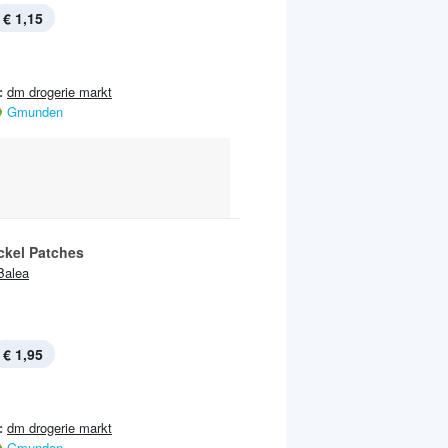
€ 1,15
:
dm drogerie markt
Gmunden
ckel Patches
Balea
€ 1,95
:
dm drogerie markt
Gmunden