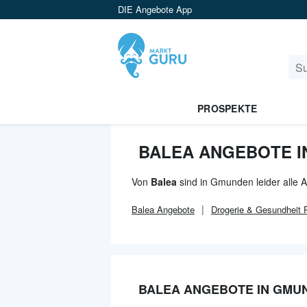
DIE Angebote App
PROSPEKTE
BALEA ANGEBOTE 
Von
Balea
sind in Gmunden leider alle 
Balea
Angebote
Drogerie & Gesundheit
P
BALEA ANGEBOTE IN GMU