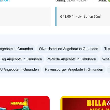
unden
Gültig:
02.06. - 08.07.
Stadt:
€ 11,00 / l -
div. Sorten 50ml
ngebote in Gmunden
Silva Homeline Angebote in Gmunden
Tri
 Tag Angebote in Gmunden
Weleda Angebote in Gmunden
Voss
U Angebote in Gmunden
Ravensburger Angebote in Gmunden