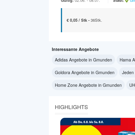
Gültig:
02.06. - 08.07.
Stadt:
Gm
€ 0,05 / Stk -
36Stk.
Interessante Angebote
Adidas Angebote in Gmunden
Hama A
Goldora Angebote in Gmunden
Jeden
Home Zone Angebote in Gmunden
UH
HIGHLIGHTS