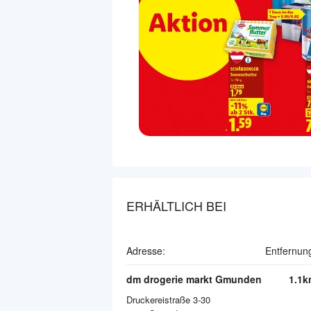
ERHÄLTLICH BEI
Adresse:
Entfernun
dm drogerie markt Gmunden
1.1k
Druckereistraße 3-30