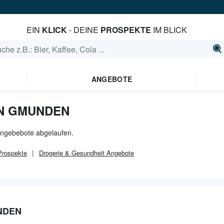
EIN
KLICK
- DEINE
PROSPEKTE
IM BLICK
ANGEBOTE
IN GMUNDEN
Angebebote abgelaufen.
rospekte
Drogerie & Gesundheit
Angebote
NDEN