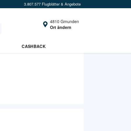
3.807.577 Flugblätter & Angebote
4810 Gmunden
Ort ändern
CASHBACK