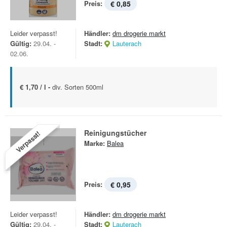
Preis:
€ 0,85
Leider verpasst!
Händler:
dm drogerie markt
Gültig:
29.04. -
Stadt:
Lauterach
02.06.
€ 1,70 / l -
div. Sorten 500ml
Reinigungstücher
Verpasst!
Marke:
Balea
Preis:
€ 0,95
Leider verpasst!
Händler:
dm drogerie markt
Gültig:
29.04. -
Stadt:
Lauterach