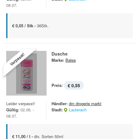
08.07.
€ 0,05 / Stk -
36Stk.
Dusche
Verpasst!
Marke:
Balea
Preis:
€ 0,55
Leider verpasst!
Händler:
dm drogerie markt
Gültig:
02.06. -
Stadt:
Lauterach
08.07.
€ 11,00 / l -
div. Sorten 50ml