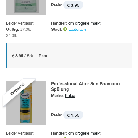
Preis:
€ 3,95
Leider verpasst!
Händler:
dm drogerie markt
Gültig:
27.05. -
Stadt:
Lauterach
24.06.
€ 3,95 / Stk -
1Paar
Professional After Sun Shampoo-
Verpasst!
Spülung
Marke:
Balea
Preis:
€ 1,55
Leider verpasst!
Händler:
dm drogerie markt