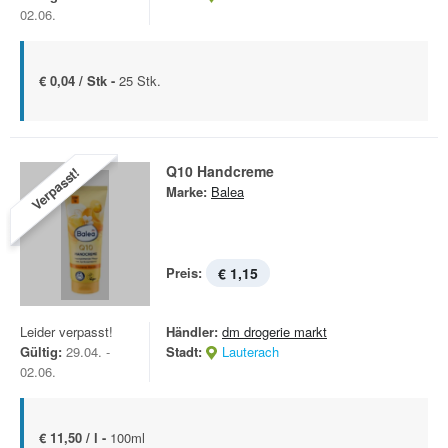
02.06.
€ 0,04 / Stk -
25 Stk.
Q10 Handcreme
Verpasst!
Marke:
Balea
Preis:
€ 1,15
Leider verpasst!
Händler:
dm drogerie markt
Gültig:
29.04. -
Stadt:
Lauterach
02.06.
€ 11,50 / l -
100ml