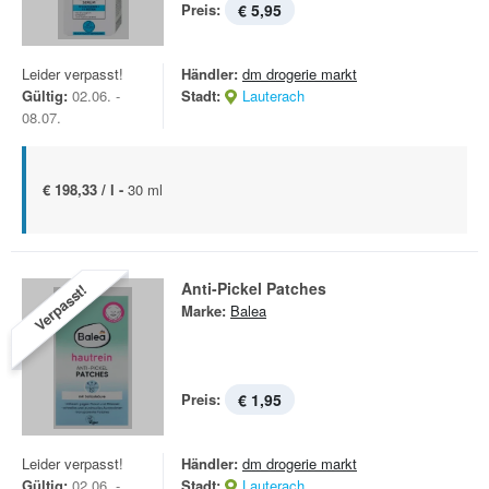
Preis:
€ 5,95
Leider verpasst!
Händler:
dm drogerie markt
Gültig:
02.06. -
Stadt:
Lauterach
08.07.
€ 198,33 / l -
30 ml
Anti-Pickel Patches
Verpasst!
Marke:
Balea
Preis:
€ 1,95
Leider verpasst!
Händler:
dm drogerie markt
Gültig:
02.06. -
Stadt:
Lauterach