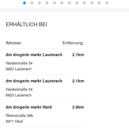
ERHÄLTLICH BEI
Adresse:
Entfernung:
dm drogerie markt Lauterach
2.1km
Harderstraße 54
6923
Lauterach
dm drogerie markt Lauterach
2.1km
Harderstraße 54
6923
Lauterach
dm drogerie markt Hard
2.8km
Rheinstraße 99b
6971
Hard