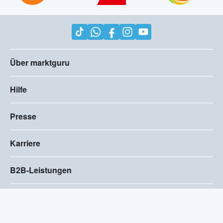
Über marktguru
Hilfe
Presse
Karriere
B2B-Leistungen
Impressum
AGB
Compliance
Barrierefreiheitserklärung
Datenschutz
Privatsphären-Einstellungen