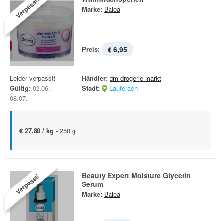
Verpasst!
Marke:
Balea
Preis:
€ 6,95
Leider verpasst!
Händler:
dm drogerie markt
Gültig:
02.06. -
Stadt:
Lauterach
08.07.
€ 27,80 / kg -
250 g
Beauty Expert Moisture Glycerin
Verpasst!
Serum
Marke:
Balea