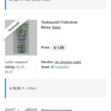
Teebaumöl Fußcreme
Verpasst!
Marke:
Balea
Preis:
€ 1,65
Leider verpasst!
Händler:
dm drogerie markt
Gültig:
02.06. -
Stadt:
Lauterach
08.07.
€ 16,50 / l -
100ml
Warmwachsperlen