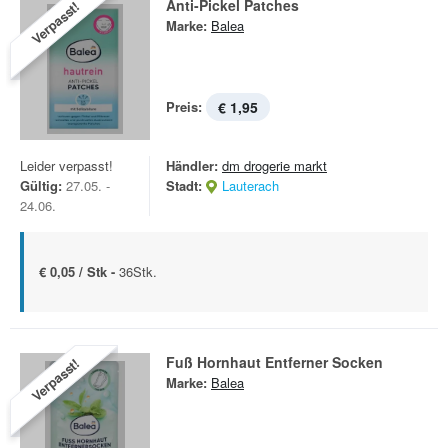
Anti-Pickel Patches
Verpasst!
Marke:
Balea
Preis:
€ 1,95
Leider verpasst!
Händler:
dm drogerie markt
Gültig:
27.05. -
Stadt:
Lauterach
24.06.
€ 0,05 / Stk -
36Stk.
Fuß Hornhaut Entferner Socken
Verpasst!
Marke:
Balea