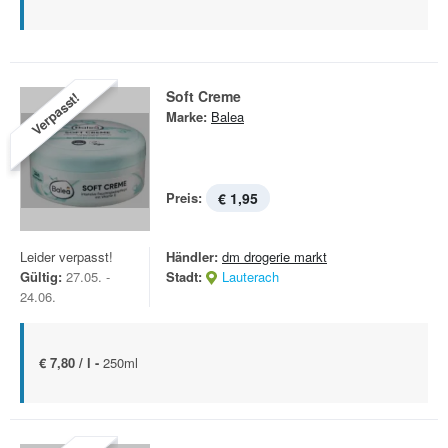
Soft Creme
Verpasst!
Marke:
Balea
Preis:
€ 1,95
Leider verpasst!
Händler:
dm drogerie markt
Gültig:
27.05. -
Stadt:
Lauterach
24.06.
€ 7,80 / l -
250ml