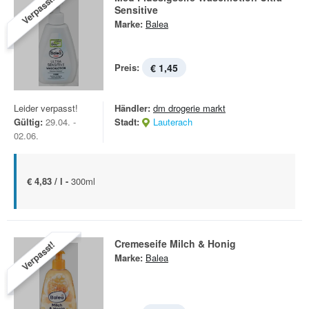
Verpasst!
Sensitive
Marke:
Balea
Preis:
€ 1,45
Leider verpasst!
Händler:
dm drogerie markt
Gültig:
29.04. -
Stadt:
Lauterach
02.06.
€ 4,83 / l -
300ml
Cremeseife Milch & Honig
Verpasst!
Marke:
Balea