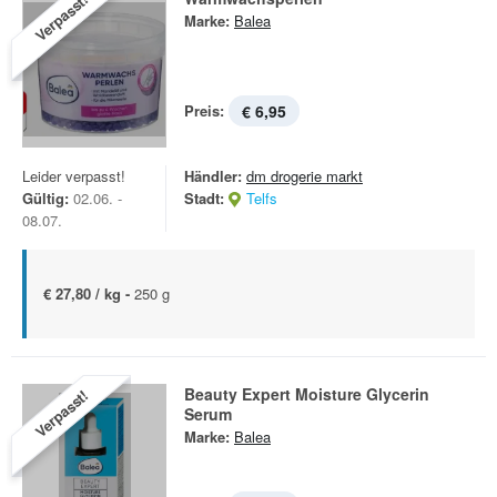
Verpasst!
Marke:
Balea
Preis:
€ 6,95
Leider verpasst!
Händler:
dm drogerie markt
Gültig:
02.06. -
Stadt:
Telfs
08.07.
€ 27,80 / kg -
250 g
Beauty Expert Moisture Glycerin
Verpasst!
Serum
Marke:
Balea