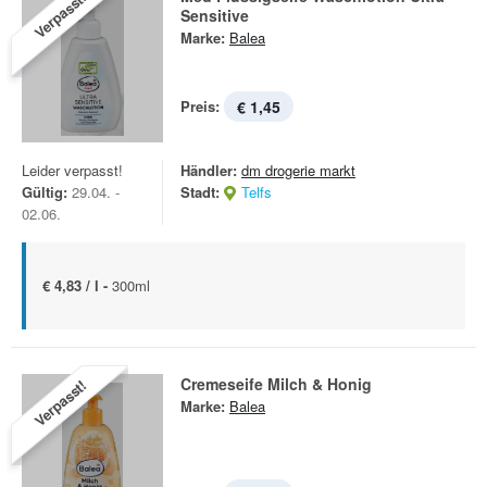
Verpasst!
Sensitive
Marke:
Balea
Preis:
€ 1,45
Leider verpasst!
Händler:
dm drogerie markt
Gültig:
29.04. -
Stadt:
Telfs
02.06.
€ 4,83 / l -
300ml
Cremeseife Milch & Honig
Verpasst!
Marke:
Balea