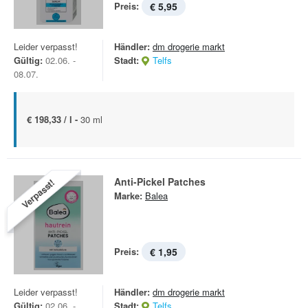
Preis:
€ 5,95
Leider verpasst!
Händler:
dm drogerie markt
Gültig:
02.06. -
Stadt:
Telfs
08.07.
€ 198,33 / l -
30 ml
Anti-Pickel Patches
Verpasst!
Marke:
Balea
Preis:
€ 1,95
Leider verpasst!
Händler:
dm drogerie markt
Gültig:
02.06. -
Stadt:
Telfs