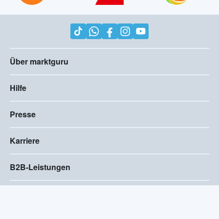
Über marktguru
Hilfe
Presse
Karriere
B2B-Leistungen
Impressum
AGB
Compliance
Barrierefreiheitserklärung
Datenschutz
Privatsphären-Einstellungen