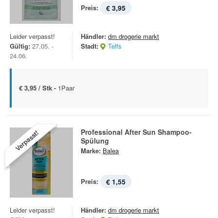
Preis:
€ 3,95
Leider verpasst!
Händler:
dm drogerie markt
Gültig:
27.05. -
Stadt:
Telfs
24.06.
€ 3,95 / Stk -
1Paar
Professional After Sun Shampoo-
Verpasst!
Spülung
Marke:
Balea
Preis:
€ 1,55
Leider verpasst!
Händler:
dm drogerie markt