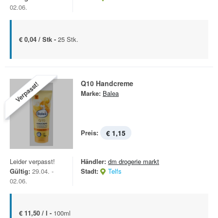
02.06.
€ 0,04 / Stk -
25 Stk.
Q10 Handcreme
Verpasst!
Marke:
Balea
Preis:
€ 1,15
Leider verpasst!
Händler:
dm drogerie markt
Gültig:
29.04. -
Stadt:
Telfs
02.06.
€ 11,50 / l -
100ml