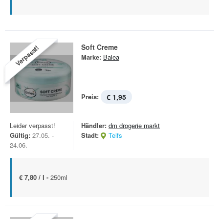
Soft Creme
Verpasst!
Marke:
Balea
Preis:
€ 1,95
Leider verpasst!
Händler:
dm drogerie markt
Gültig:
27.05. -
Stadt:
Telfs
24.06.
€ 7,80 / l -
250ml