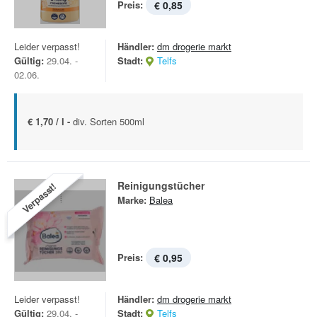
Preis:
€ 0,85
Leider verpasst!
Händler:
dm drogerie markt
Gültig:
29.04. -
Stadt:
Telfs
02.06.
€ 1,70 / l -
div. Sorten 500ml
Reinigungstücher
Verpasst!
Marke:
Balea
Preis:
€ 0,95
Leider verpasst!
Händler:
dm drogerie markt
Gültig:
29.04. -
Stadt:
Telfs