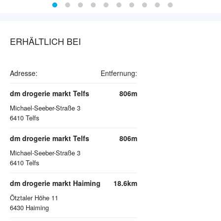
ERHÄLTLICH BEI
Adresse:
Entfernung:
dm drogerie markt Telfs
806m
Michael-Seeber-Straße 3
6410
Telfs
dm drogerie markt Telfs
806m
Michael-Seeber-Straße 3
6410
Telfs
dm drogerie markt Haiming
18.6km
Ötztaler Höhe 11
6430
Haiming