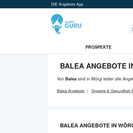
DIE Angebote App
PROSPEKTE
BALEA ANGEBOTE 
Von
Balea
sind in Wörgl leider alle Ang
Balea
Angebote
Drogerie & Gesundheit
P
BALEA ANGEBOTE IN WÖR