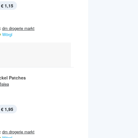
€ 1,15
:
dm drogerie markt
Wörgl
ckel Patches
Balea
€ 1,95
:
dm drogerie markt
Wörgl