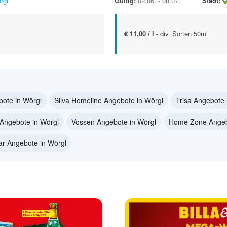
rgl
Gültig:
02.06. - 08.07.
Stadt:
€ 11,00 / l -
div. Sorten 50ml
ote in Wörgl
Silva Homeline Angebote in Wörgl
Trisa Angebote 
Angebote in Wörgl
Vossen Angebote in Wörgl
Home Zone Angeb
tar Angebote in Wörgl