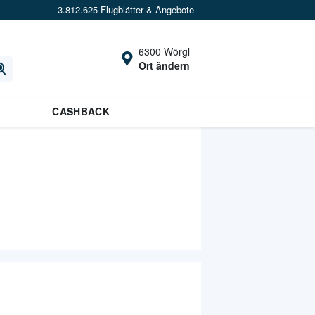
3.812.625 Flugblätter & Angebote
6300 Wörgl
Ort ändern
CASHBACK