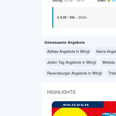
Gültig:
02.06. - 08.07.
Stadt:
Wö
€ 0,05 / Stk -
36Stk.
Interessante Angebote
Adidas Angebote in Wörgl
Hama Angeb
Jeden Tag Angebote in Wörgl
Weleda 
Ravensburger Angebote in Wörgl
Tris
HIGHLIGHTS