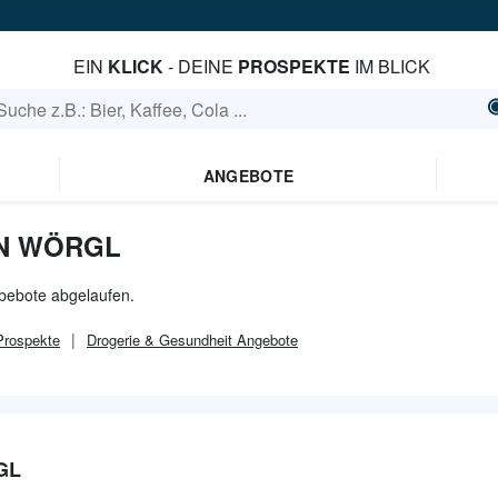
EIN
KLICK
- DEINE
PROSPEKTE
IM BLICK
ANGEBOTE
IN WÖRGL
ebebote abgelaufen.
rospekte
Drogerie & Gesundheit
Angebote
GL