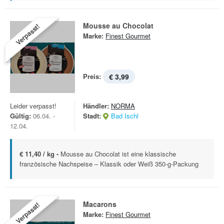
Mousse au Chocolat
Verpasst!
Marke:
Finest Gourmet
Preis:
€ 3,99
Leider verpasst!
Händler:
NORMA
Gültig:
06.04. -
Stadt:
Bad Ischl
12.04.
€ 11,40 / kg -
Mousse au Chocolat ist eine klassische
französische Nachspeise – Klassik oder Weiß 350-g-Packung
Macarons
Verpasst!
Marke:
Finest Gourmet