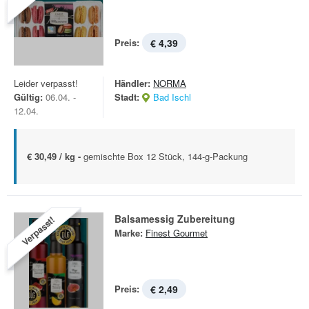
Preis:
€ 4,39
Leider verpasst!
Händler:
NORMA
Gültig:
06.04. -
Stadt:
Bad Ischl
12.04.
€ 30,49 / kg -
gemischte Box 12 Stück, 144-g-Packung
Balsamessig Zubereitung
Verpasst!
Marke:
Finest Gourmet
Preis:
€ 2,49