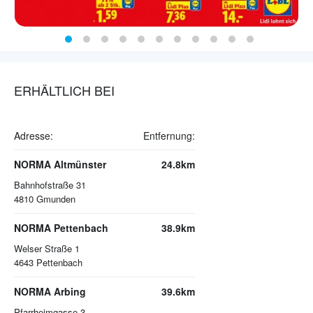
ERHÄLTLICH BEI
Adresse:
Entfernung:
NORMA Altmünster
24.8km
Bahnhofstraße 31
4810
Gmunden
NORMA Pettenbach
38.9km
Welser Straße 1
4643
Pettenbach
NORMA Arbing
39.6km
Pfarrheimgasse 3