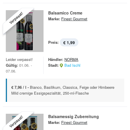
Balsamico Creme
Verpasst!
Marke:
Finest Gourmet
Preis:
€ 1,99
Leider verpasst!
Händler:
NORMA
Gültig:
01.06. -
Stadt:
Bad Ischl
07.06.
€ 7,96 / l -
Bianco, Basilikum, Classica, Feige oder Himbeere
Mild cremige Essigspezialität, 250-ml-Flasche
Balsamessig Zubereitung
Verpasst!
Marke:
Finest Gourmet