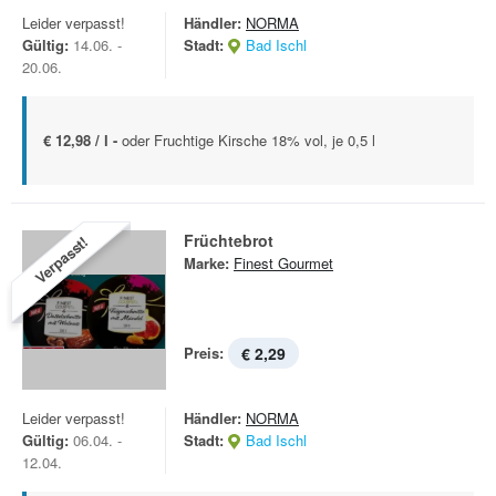
Leider verpasst!
Händler:
NORMA
Gültig:
14.06. -
Stadt:
Bad Ischl
20.06.
€ 12,98 / l -
oder Fruchtige Kirsche 18% vol, je 0,5 l
Früchtebrot
Verpasst!
Marke:
Finest Gourmet
Preis:
€ 2,29
Leider verpasst!
Händler:
NORMA
Gültig:
06.04. -
Stadt:
Bad Ischl
12.04.