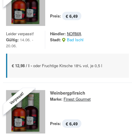
Preis:
€ 6,49
Leider verpasst!
Händler:
NORMA
Gültig:
14.06. -
Stadt:
Bad Ischl
20.06.
€ 12,98 / l -
oder Fruchtige Kirsche 18% vol, je 0,5 l
Weinbergpfirsich
Verpasst!
Marke:
Finest Gourmet
Preis:
€ 6,49