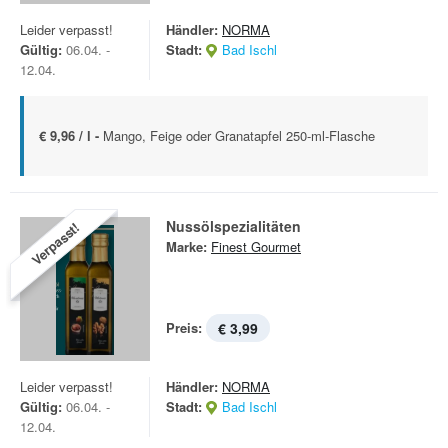
Leider verpasst!
Händler:
NORMA
Gültig:
06.04. -
Stadt:
Bad Ischl
12.04.
€ 9,96 / l -
Mango, Feige oder Granatapfel 250-ml-Flasche
Nussölspezialitäten
Verpasst!
Marke:
Finest Gourmet
Preis:
€ 3,99
Leider verpasst!
Händler:
NORMA
Gültig:
06.04. -
Stadt:
Bad Ischl
12.04.