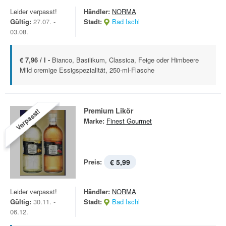
Leider verpasst!
Händler:
NORMA
Gültig:
27.07. -
Stadt:
Bad Ischl
03.08.
€ 7,96 / l -
Bianco, Basilikum, Classica, Feige oder Himbeere
Mild cremige Essigspezialität, 250-ml-Flasche
Premium Likör
Verpasst!
Marke:
Finest Gourmet
Preis:
€ 5,99
Leider verpasst!
Händler:
NORMA
Gültig:
30.11. -
Stadt:
Bad Ischl
06.12.