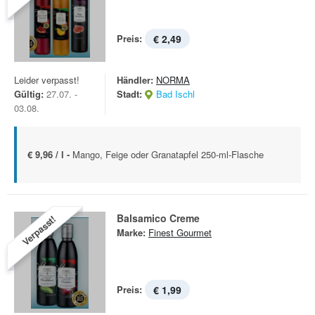
Preis:
€ 2,49
Leider verpasst!
Händler:
NORMA
Gültig:
27.07. -
Stadt:
Bad Ischl
03.08.
€ 9,96 / l -
Mango, Feige oder Granatapfel 250-ml-Flasche
Balsamico Creme
Verpasst!
Marke:
Finest Gourmet
Preis:
€ 1,99