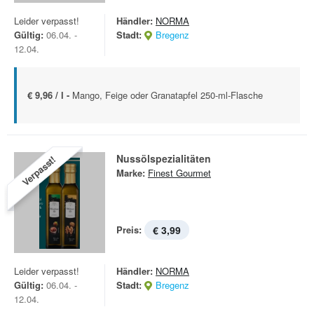
Leider verpasst!
Händler:
NORMA
Gültig:
06.04. -
Stadt:
Bregenz
12.04.
€ 9,96 / l -
Mango, Feige oder Granatapfel 250-ml-Flasche
Nussölspezialitäten
Verpasst!
Marke:
Finest Gourmet
Preis:
€ 3,99
Leider verpasst!
Händler:
NORMA
Gültig:
06.04. -
Stadt:
Bregenz
12.04.