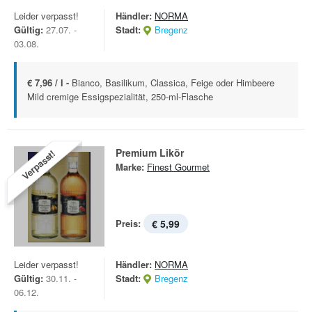
Leider verpasst!
Händler:
NORMA
Gültig:
27.07. -
Stadt:
Bregenz
03.08.
€ 7,96 / l -
Bianco, Basilikum, Classica, Feige oder Himbeere
Mild cremige Essigspezialität, 250-ml-Flasche
Premium Likör
Verpasst!
Marke:
Finest Gourmet
Preis:
€ 5,99
Leider verpasst!
Händler:
NORMA
Gültig:
30.11. -
Stadt:
Bregenz
06.12.