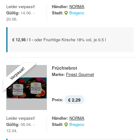
Leider verpasst!
Händler:
NORMA
Gültig:
14.06. -
Stadt:
Bregenz
20.06.
€ 12,98 / l -
oder Fruchtige Kirsche 18% vol, je 0,5 l
Früchtebrot
Verpasst!
Marke:
Finest Gourmet
Preis:
€ 2,29
Leider verpasst!
Händler:
NORMA
Gültig:
06.04. -
Stadt:
Bregenz
12.04.