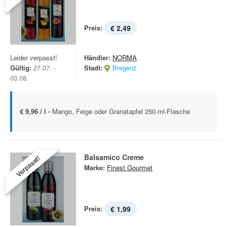
Preis:
€ 2,49
Leider verpasst!
Händler:
NORMA
Gültig:
27.07. -
Stadt:
Bregenz
03.08.
€ 9,96 / l -
Mango, Feige oder Granatapfel 250-ml-Flasche
Balsamico Creme
Verpasst!
Marke:
Finest Gourmet
Preis:
€ 1,99