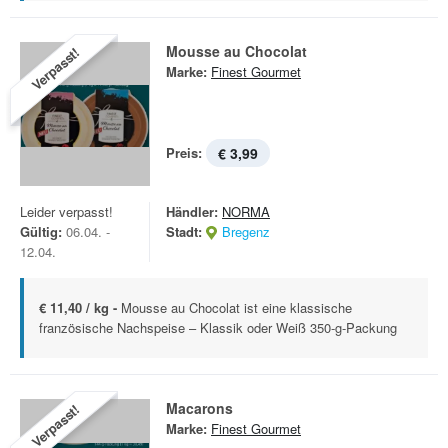
Mousse au Chocolat
Verpasst!
Marke:
Finest Gourmet
Preis:
€ 3,99
Leider verpasst!
Händler:
NORMA
Gültig:
06.04. -
Stadt:
Bregenz
12.04.
€ 11,40 / kg -
Mousse au Chocolat ist eine klassische
französische Nachspeise – Klassik oder Weiß 350-g-Packung
Macarons
Verpasst!
Marke:
Finest Gourmet