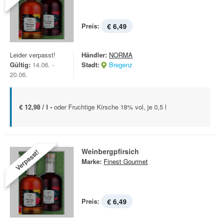
Preis:
€ 6,49
Leider verpasst!
Händler:
NORMA
Gültig:
14.06. -
Stadt:
Bregenz
20.06.
€ 12,98 / l -
oder Fruchtige Kirsche 18% vol, je 0,5 l
Weinbergpfirsich
Verpasst!
Marke:
Finest Gourmet
Preis:
€ 6,49