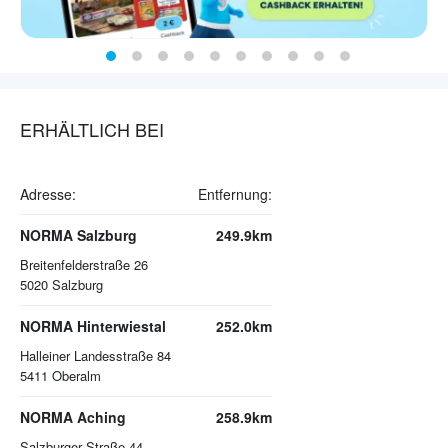
ERHÄLTLICH BEI
Adresse:
Entfernung:
NORMA Salzburg
249.9km
Breitenfelderstraße 26
5020
Salzburg
NORMA Hinterwiestal
252.0km
Halleiner Landesstraße 84
5411
Oberalm
NORMA Aching
258.9km
Salzburger Straße 44