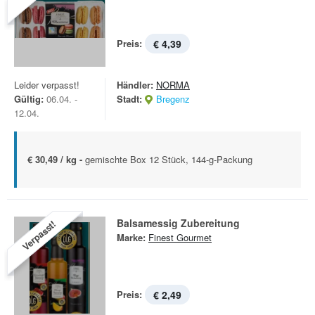
Preis:
€ 4,39
Leider verpasst!
Händler:
NORMA
Gültig:
06.04. -
Stadt:
Bregenz
12.04.
€ 30,49 / kg -
gemischte Box 12 Stück, 144-g-Packung
Balsamessig Zubereitung
Verpasst!
Marke:
Finest Gourmet
Preis:
€ 2,49