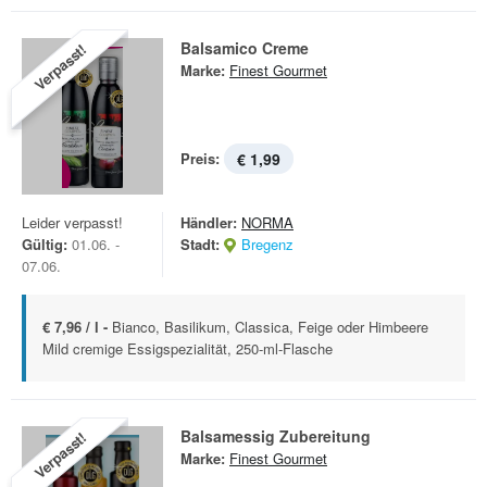
Balsamico Creme
Verpasst!
Marke:
Finest Gourmet
Preis:
€ 1,99
Leider verpasst!
Händler:
NORMA
Gültig:
01.06. -
Stadt:
Bregenz
07.06.
€ 7,96 / l -
Bianco, Basilikum, Classica, Feige oder Himbeere
Mild cremige Essigspezialität, 250-ml-Flasche
Balsamessig Zubereitung
Verpasst!
Marke:
Finest Gourmet