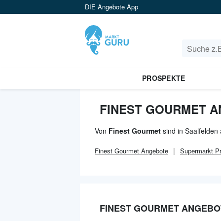
DIE Angebote App
PROSPEKTE
FINEST GOURMET A
Von
Finest Gourmet
sind in Saalfelden
Finest Gourmet
Angebote
Supermarkt
Pr
FINEST GOURMET ANGEBO