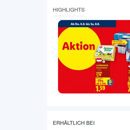
HIGHLIGHTS
ERHÄLTLICH BEI