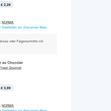
€ 2,29
:
NORMA
Saalfelden am Steinernen Meer
alnuss oder Feigenschnitte mit
 au Chocolat
Finest Gourmet
€ 3,99
:
NORMA
Saalfelden am Steinernen Meer