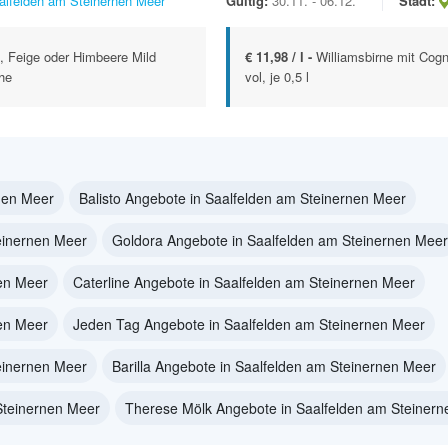
alfelden am Steinernen Meer
Gültig:
30.11. - 06.12.
Stadt:
, Feige oder Himbeere Mild
€ 11,98 / l -
Williamsbirne mit Cog
che
vol, je 0,5 l
nen Meer
Balisto Angebote in Saalfelden am Steinernen Meer
einernen Meer
Goldora Angebote in Saalfelden am Steinernen Meer
nen Meer
Caterline Angebote in Saalfelden am Steinernen Meer
nen Meer
Jeden Tag Angebote in Saalfelden am Steinernen Meer
einernen Meer
Barilla Angebote in Saalfelden am Steinernen Meer
Steinernen Meer
Therese Mölk Angebote in Saalfelden am Steiner