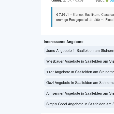
Gültig:
27.07. - 03.08.
Stadt:
Sa
€ 7,96 / l -
Bianco, Basilikum, Classica
cremige Essigspezialität, 250-ml-Flas
Interessante Angebote
Jomo Angebote in Saalfelden am Steiner
Wiesbauer Angebote in Saalfelden am St
11er Angebote in Saalfelden am Steiner
Gazi Angebote in Saalfelden am Steiner
Almsenner Angebote in Saalfelden am St
Simply Good Angebote in Saalfelden am 