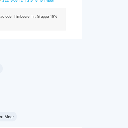
Saalfelden am Steinernen Meer
nac oder Himbeere mit Grappa 15%
nen Meer