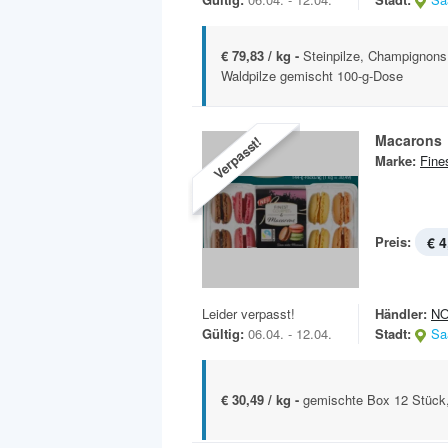
€ 79,83 / kg -
Steinpilze, Champignons 
Waldpilze gemischt 100-g-Dose
Macarons
Verpasst!
Marke:
Fine
Preis:
€ 4
Leider verpasst!
Händler:
N
Gültig:
06.04. - 12.04.
Stadt:
Sa
€ 30,49 / kg -
gemischte Box 12 Stück