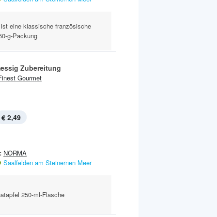
ist eine klassische französische
350-g-Packung
essig Zubereitung
Finest Gourmet
€ 2,49
:
NORMA
Saalfelden am Steinernen Meer
atapfel 250-ml-Flasche