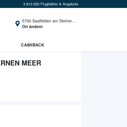
3.812.625 Flugblätter & Angebote
5760 Saalfelden am Steinernen Meer
Ort ändern
CASHBACK
ERNEN MEER