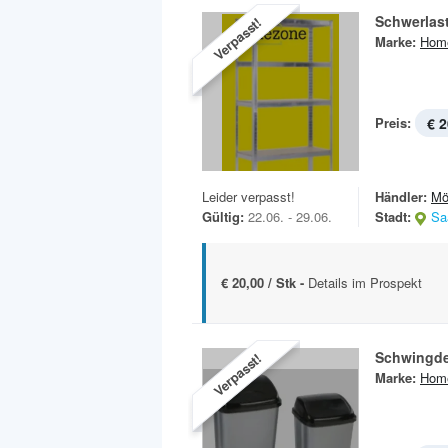
Schwerlas
Verpasst!
Marke:
Hom
Preis:
€ 2
Leider verpasst!
Händler:
Mö
Gültig:
22.06. - 29.06.
Stadt:
Sa
€ 20,00 / Stk -
Details im Prospekt
Schwingde
Verpasst!
Marke:
Hom