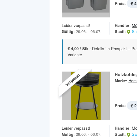
Preis:
€ 4
Leider verpasst!
Händler:
Mö
Gültig:
29.06. - 06.07.
Stadt:
Sa
€ 4,00 / Stk -
Details im Prospekt – Pre
Variante
Holzkohlegr
Verpasst!
Marke:
Hom
Preis:
€ 2
Leider verpasst!
Händler:
Mö
Gültig:
29.06. - 06.07.
Stadt:
Sa