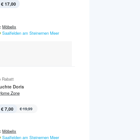
€ 17,00
:
Möbelix
Saalfelden am Steinernen Meer
 Rabatt
uchte Doris
Home Zone
€ 7,00
€ 19,99
:
Möbelix
Saalfelden am Steinernen Meer