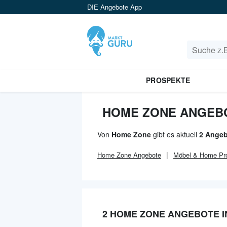
DIE Angebote App
PROSPEKTE
HOME ZONE ANGEBO
Von
Home Zone
gibt es aktuell
2 Angeb
Home Zone
Angebote
Möbel & Home
Pr
2 HOME ZONE ANGEBOTE I