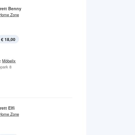
rett Benny
Home Zone
€ 18,00
:
Möbelix
park 8
ett Elfi
Home Zone