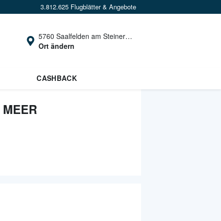
3.812.625 Flugblätter & Angebote
5760 Saalfelden am Steinernen Meer
Ort ändern
CASHBACK
 MEER