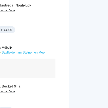
lastregal Noah-Eck
Home Zone
€ 44,00
:
Möbelix
Saalfelden am Steinernen Meer
t Deckel Mila
Home Zone