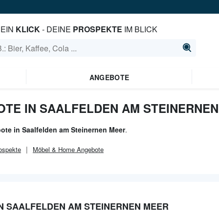
EIN
KLICK
- DEINE
PROSPEKTE
IM BLICK
ANGEBOTE
TE IN SAALFELDEN AM STEINERNEN
ote in Saalfelden am Steinernen Meer
.
ospekte
Möbel & Home
Angebote
N SAALFELDEN AM STEINERNEN MEER