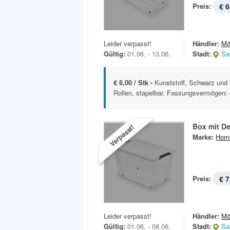
Preis:
€ 6
Leider verpasst!
Händler:
Mö
Gültig:
01.06. - 13.06.
Stadt:
Sa
€ 6,00 / Stk -
Kunststoff, Schwarz und 
Rollen, stapelbar, Fassungsvermögen: c
Box mit De
Verpasst!
Marke:
Hom
Preis:
€ 7
Leider verpasst!
Händler:
Mö
Gültig:
01.06. - 08.06.
Stadt:
Sa