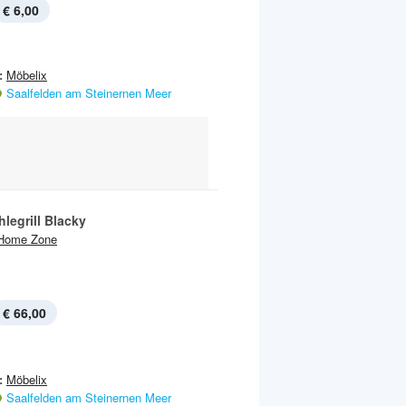
€ 6,00
:
Möbelix
Saalfelden am Steinernen Meer
legrill Blacky
Home Zone
€ 66,00
:
Möbelix
Saalfelden am Steinernen Meer