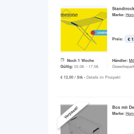
Standtroc
Marke:
Hom
Preis:
€ 1
Noch
1
Woche
Händler:
Mö
Gültig:
03.08. - 17.08.
Gewerbepar
€ 12,00 / Stk -
Details im Prospekt
Box mit De
Verpasst!
Marke:
Hom