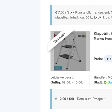
€ 7,00 / Stk -
Kunststoff, Transparent,
stapelbar, Inhalt: ca. 60 L, LxBxH: ca. 
Klapptritt
Verpasst!
Marke:
Hom
Preis:
€ 1
Leider verpasst!
Händler:
Mö
Gültig:
08.06. - 15.06.
Stadt:
Sa
€ 12,00 / Stk -
Details im Prospekt