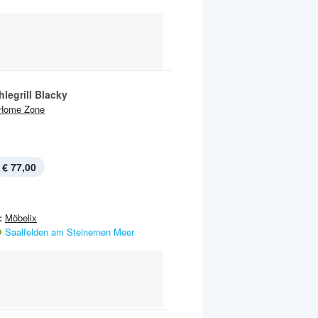
legrill Blacky
Home Zone
€ 77,00
:
Möbelix
Saalfelden am Steinernen Meer