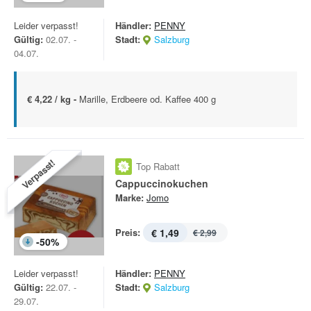
Leider verpasst!
Händler:
PENNY
Gültig:
02.07. -
Stadt:
Salzburg
04.07.
€ 4,22 / kg -
Marille, Erdbeere od. Kaffee 400 g
Verpasst!
Top Rabatt
Cappuccinokuchen
Marke:
Jomo
Preis:
€ 1,49
€ 2,99
-
50
%
Leider verpasst!
Händler:
PENNY
Gültig:
22.07. -
Stadt:
Salzburg
29.07.