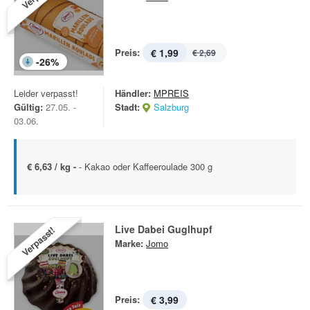
Preis:
€ 1,99
€ 2,69
-
26
%
Leider verpasst!
Händler:
MPREIS
Gültig:
27.05. -
Stadt:
Salzburg
03.06.
€ 6,63 / kg -
- Kakao oder Kaffeeroulade 300 g
Live Dabei Guglhupf
Verpasst!
Marke:
Jomo
Preis:
€ 3,99