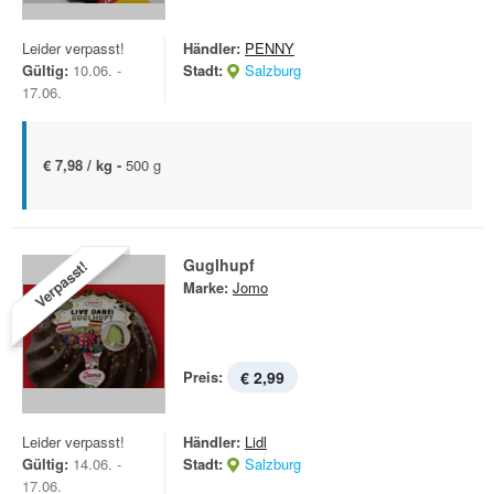
Leider verpasst!
Händler:
PENNY
Gültig:
10.06. -
Stadt:
Salzburg
17.06.
€ 7,98 / kg -
500 g
Guglhupf
Verpasst!
Marke:
Jomo
Preis:
€ 2,99
Leider verpasst!
Händler:
Lidl
Gültig:
14.06. -
Stadt:
Salzburg
17.06.