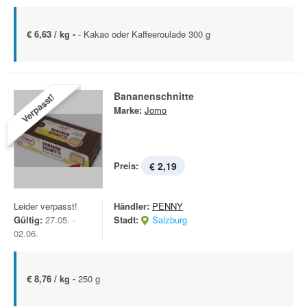
€ 6,63 / kg -
- Kakao oder Kaffeeroulade 300 g
Bananenschnitte
Verpasst!
Marke:
Jomo
Preis:
€ 2,19
Leider verpasst!
Händler:
PENNY
Gültig:
27.05. -
Stadt:
Salzburg
02.06.
€ 8,76 / kg -
250 g