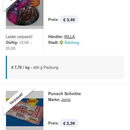
Preis:
€ 3,49
Leider verpasst!
Händler:
BILLA
Gültig:
12.05. -
Stadt:
Salzburg
20.05.
€ 7,76 / kg -
450 g Packung
Punsch Schnitte
Verpasst!
Marke:
Jomo
Preis:
€ 2,39