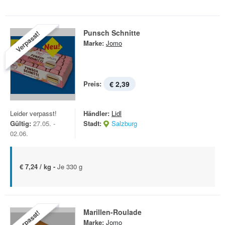
Punsch Schnitte
Verpasst!
Marke:
Jomo
Preis:
€ 2,39
Leider verpasst!
Händler:
Lidl
Gültig:
27.05. -
Stadt:
Salzburg
02.06.
€ 7,24 / kg -
Je 330 g
Marillen-Roulade
Verpasst!
Marke:
Jomo