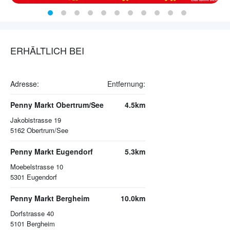
ERHÄLTLICH BEI
Adresse:
Entfernung:
Penny Markt Obertrum/See
4.5km
Jakobistrasse 19
5162
Obertrum/See
Penny Markt Eugendorf
5.3km
Moebelstrasse 10
5301
Eugendorf
Penny Markt Bergheim
10.0km
Dorfstrasse 40
5101
Bergheim