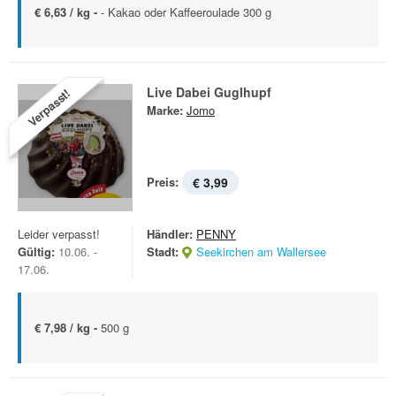
€ 6,63 / kg -
- Kakao oder Kaffeeroulade 300 g
Live Dabei Guglhupf
Verpasst!
Marke:
Jomo
Preis:
€ 3,99
Leider verpasst!
Händler:
PENNY
Gültig:
10.06. -
Stadt:
Seekirchen am Wallersee
17.06.
€ 7,98 / kg -
500 g