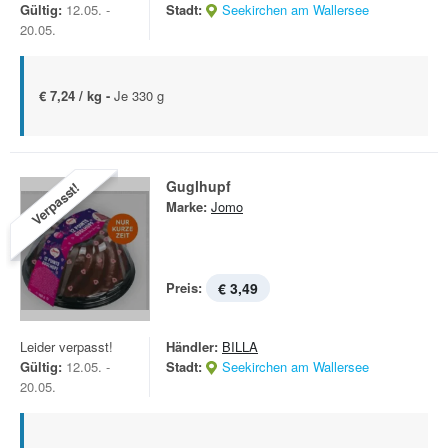
Gültig:
12.05. -
Stadt:
Seekirchen am Wallersee
20.05.
€ 7,24 / kg -
Je 330 g
Guglhupf
Verpasst!
Marke:
Jomo
Preis:
€ 3,49
Leider verpasst!
Händler:
BILLA
Gültig:
12.05. -
Stadt:
Seekirchen am Wallersee
20.05.