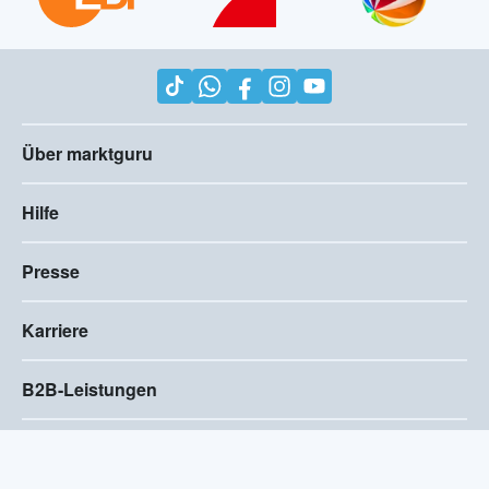
Über marktguru
Hilfe
Presse
Karriere
B2B-Leistungen
Impressum
AGB
Compliance
Barrierefreiheitserklärung
Datenschutz
Privatsphären-Einstellungen