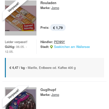
Rouladen
Verpasst!
Marke:
Jomo
Preis:
€ 1,79
Leider verpasst!
Händler:
PENNY
Gültig:
06.05. -
Stadt:
Seekirchen am Wallersee
12.05.
€ 4,47 / kg -
Marille, Erdbeere od. Kaffee 400 g
Guglhupf
Verpasst!
Marke:
Jomo