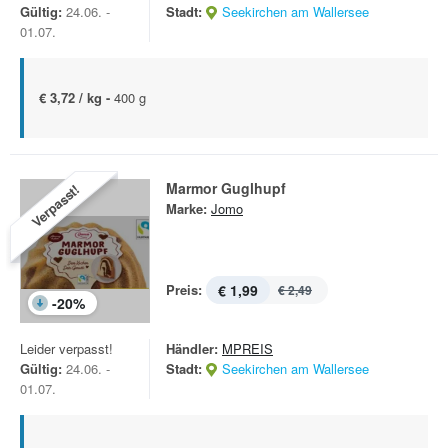
Gültig:
24.06. -
Stadt:
Seekirchen am Wallersee
01.07.
€ 3,72 / kg -
400 g
Marmor Guglhupf
Verpasst!
Marke:
Jomo
Preis:
€ 1,99
€ 2,49
-
20
%
Leider verpasst!
Händler:
MPREIS
Gültig:
24.06. -
Stadt:
Seekirchen am Wallersee
01.07.