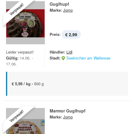
Guglhupf
Verpasst!
Marke:
Jomo
Preis:
€ 2,99
Leider verpasst!
Händler:
Lidl
Gültig:
14.06. -
Stadt:
Seekirchen am Wallersee
17.06.
€ 5,98 / kg -
500 g
Marmor Guglhupf
Verpasst!
Marke:
Jomo