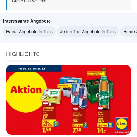
Größe und Variante.
Interessante Angebote
Hama Angebote in Telfs
Jeden Tag Angebote in Telfs
Home Z
HIGHLIGHTS