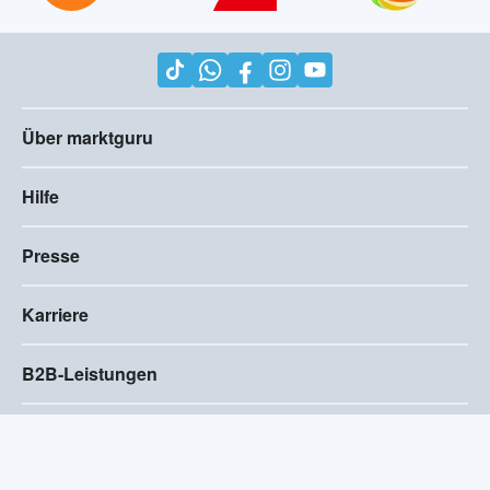
Über marktguru
Hilfe
Presse
Karriere
B2B-Leistungen
Impressum
AGB
Compliance
Barrierefreiheitserklärung
Datenschutz
Privatsphären-Einstellungen