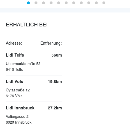
ERHÄLTLICH BEI
Adresse:
Entfernung:
Lidl Telfs
560m
Untermarktstraße 53
6410
Telfs
Lidl Völs
19.8km
Cytastraße 12
6176
Völs
Lidl Innsbruck
27.2km
Valiergasse 2
6020
Innsbruck