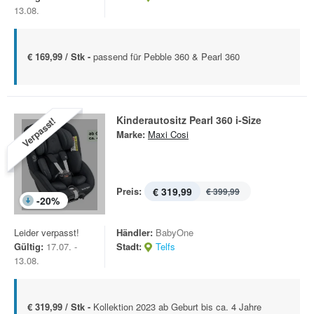
13.08.
€ 169,99 / Stk -
passend für Pebble 360 & Pearl 360
Kinderautositz Pearl 360 i-Size
Verpasst!
Marke:
Maxi Cosi
Preis:
€ 319,99
€ 399,99
-
20
%
Leider verpasst!
Händler:
BabyOne
Gültig:
17.07. -
Stadt:
Telfs
13.08.
€ 319,99 / Stk -
Kollektion 2023 ab Geburt bis ca. 4 Jahre