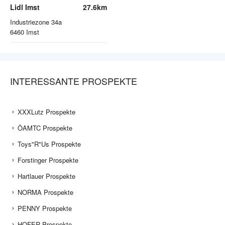
Lidl Imst
27.6km
Industriezone 34a
6460
Imst
INTERESSANTE PROSPEKTE
XXXLutz Prospekte
ÖAMTC Prospekte
Toys"R"Us Prospekte
Forstinger Prospekte
Hartlauer Prospekte
NORMA Prospekte
PENNY Prospekte
HOFER Prospekte