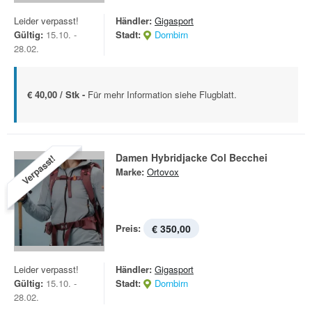
Leider verpasst!
Händler:
Gigasport
Gültig:
15.10. -
Stadt:
Dornbirn
28.02.
€ 40,00 / Stk -
Für mehr Information siehe Flugblatt.
Damen Hybridjacke Col Becchei
Verpasst!
Marke:
Ortovox
Preis:
€ 350,00
Leider verpasst!
Händler:
Gigasport
Gültig:
15.10. -
Stadt:
Dornbirn
28.02.