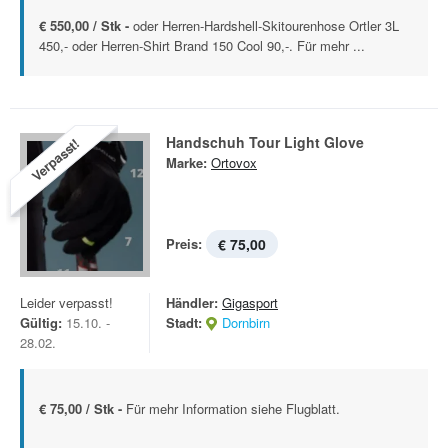
€ 550,00 / Stk -
oder Herren-Hardshell-Skitourenhose Ortler 3L
450,- oder Herren-Shirt Brand 150 Cool 90,-. Für mehr ...
Handschuh Tour Light Glove
Verpasst!
Marke:
Ortovox
Preis:
€ 75,00
Leider verpasst!
Händler:
Gigasport
Gültig:
15.10. -
Stadt:
Dornbirn
28.02.
€ 75,00 / Stk -
Für mehr Information siehe Flugblatt.