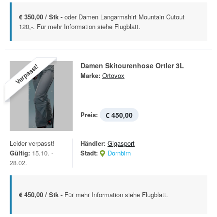
€ 350,00 / Stk -
oder Damen Langarmshirt Mountain Cutout
120,-. Für mehr Information siehe Flugblatt.
Damen Skitourenhose Ortler 3L
Verpasst!
Marke:
Ortovox
Preis:
€ 450,00
Leider verpasst!
Händler:
Gigasport
Gültig:
15.10. -
Stadt:
Dornbirn
28.02.
€ 450,00 / Stk -
Für mehr Information siehe Flugblatt.