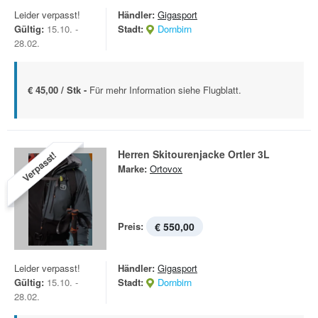
Leider verpasst!
Händler:
Gigasport
Gültig:
15.10. -
Stadt:
Dornbirn
28.02.
€ 45,00 / Stk -
Für mehr Information siehe Flugblatt.
Herren Skitourenjacke Ortler 3L
Verpasst!
Marke:
Ortovox
Preis:
€ 550,00
Leider verpasst!
Händler:
Gigasport
Gültig:
15.10. -
Stadt:
Dornbirn
28.02.