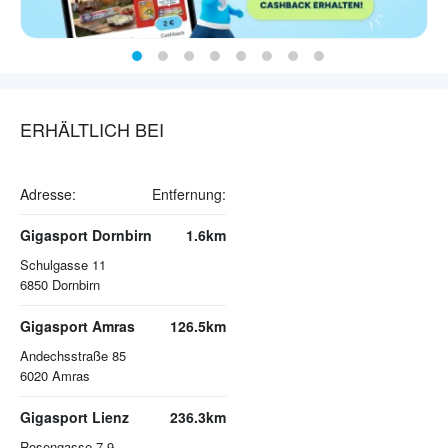
ERHÄLTLICH BEI
Adresse:
Entfernung:
Gigasport Dornbirn
1.6km
Schulgasse 11
6850
Dornbirn
Gigasport Amras
126.5km
Andechsstraße 85
6020
Amras
Gigasport Lienz
236.3km
Rosengasse 7-9