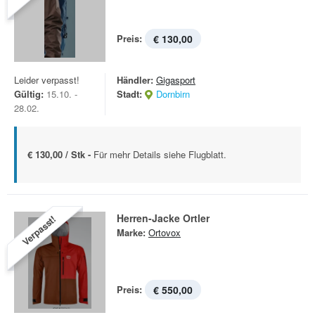
Preis:
€ 130,00
Leider verpasst!
Händler:
Gigasport
Gültig:
15.10. -
Stadt:
Dornbirn
28.02.
€ 130,00 / Stk -
Für mehr Details siehe Flugblatt.
Herren-Jacke Ortler
Verpasst!
Marke:
Ortovox
Preis:
€ 550,00