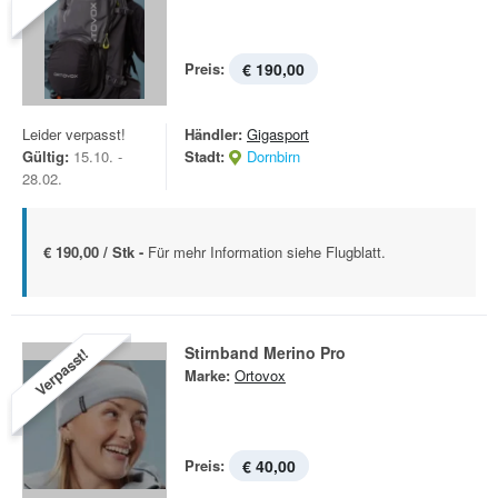
Preis:
€ 190,00
Leider verpasst!
Händler:
Gigasport
Gültig:
15.10. -
Stadt:
Dornbirn
28.02.
€ 190,00 / Stk -
Für mehr Information siehe Flugblatt.
Stirnband Merino Pro
Verpasst!
Marke:
Ortovox
Preis:
€ 40,00