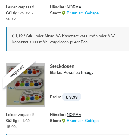
Leider verpasst!
Händler:
NORMA
Gültig:
22.12. -
Stadt:
Brunn am Gebirge
28.12.
€ 1,12 / Stk -
oder Micro AA Kapazität 2500 mAh oder AAA
Kapazität 1000 mAh, vorgeladen je 4er Pack
Steckdosen
Verpasst!
Marke:
Powertec Energy
Preis:
€ 9,99
Leider verpasst!
Händler:
NORMA
Gültig:
11.02. -
Stadt:
Brunn am Gebirge
15.02.