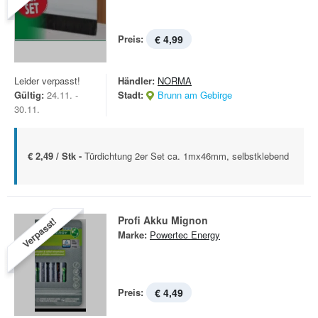
Preis:
€ 4,99
Leider verpasst!
Händler:
NORMA
Gültig:
24.11. -
Stadt:
Brunn am Gebirge
30.11.
€ 2,49 / Stk -
Türdichtung 2er Set ca. 1mx46mm, selbstklebend
Profi Akku Mignon
Verpasst!
Marke:
Powertec Energy
Preis:
€ 4,49