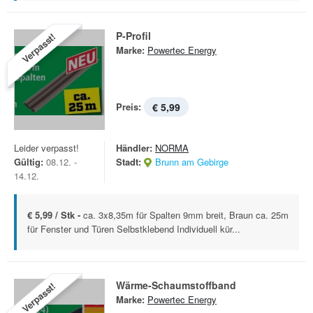
P-Profil
Verpasst!
Marke:
Powertec Energy
Preis:
€ 5,99
Leider verpasst!
Händler:
NORMA
Gültig:
08.12. -
Stadt:
Brunn am Gebirge
14.12.
€ 5,99 / Stk -
ca. 3x8,35m für Spalten 9mm breit, Braun ca. 25m
für Fenster und Türen Selbstklebend Individuell kür...
Wärme-Schaumstoffband
Verpasst!
Marke:
Powertec Energy