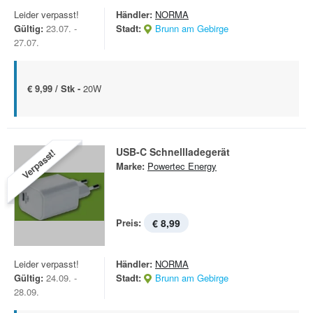
Leider verpasst!
Händler:
NORMA
Gültig:
23.07. -
Stadt:
Brunn am Gebirge
27.07.
€ 9,99 / Stk -
20W
USB-C Schnellladegerät
Verpasst!
Marke:
Powertec Energy
Preis:
€ 8,99
Leider verpasst!
Händler:
NORMA
Gültig:
24.09. -
Stadt:
Brunn am Gebirge
28.09.