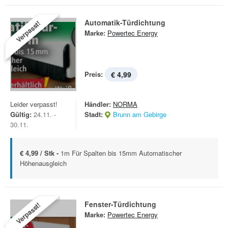
Automatik-Türdichtung
Verpasst!
Marke:
Powertec Energy
Preis:
€ 4,99
Leider verpasst!
Händler:
NORMA
Gültig:
24.11. -
Stadt:
Brunn am Gebirge
30.11.
€ 4,99 / Stk -
1m Für Spalten bis 15mm Automatischer
Höhenausgleich
Fenster-Türdichtung
Verpasst!
Marke:
Powertec Energy