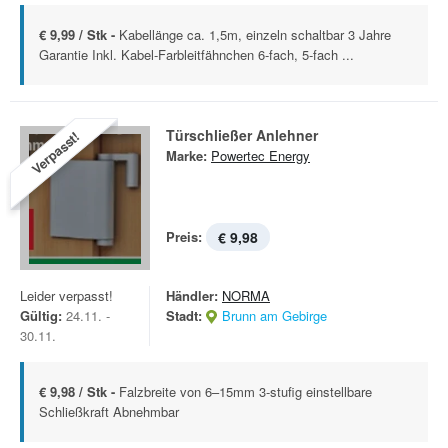
€ 9,99 / Stk -
Kabellänge ca. 1,5m, einzeln schaltbar 3 Jahre
Garantie Inkl. Kabel-Farbleitfähnchen 6-fach, 5-fach ...
Türschließer Anlehner
Verpasst!
Marke:
Powertec Energy
Preis:
€ 9,98
Leider verpasst!
Händler:
NORMA
Gültig:
24.11. -
Stadt:
Brunn am Gebirge
30.11.
€ 9,98 / Stk -
Falzbreite von 6–15mm 3-stufig einstellbare
Schließkraft Abnehmbar