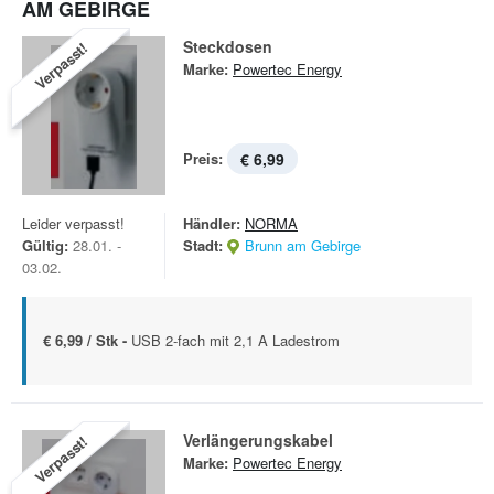
AM GEBIRGE
Steckdosen
Verpasst!
Marke:
Powertec Energy
Preis:
€ 6,99
Leider verpasst!
Händler:
NORMA
Gültig:
28.01. -
Stadt:
Brunn am Gebirge
03.02.
€ 6,99 / Stk -
USB 2-fach mit 2,1 A Ladestrom
Verlängerungskabel
Verpasst!
Marke:
Powertec Energy