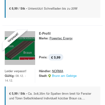
€ 8,99 / Stk -
Unterstützt Schnellladen bis zu 20W
E-Profil
Verpasst!
Marke:
Powertec Energy
Preis:
€ 5,99
Leider verpasst!
Händler:
NORMA
Gültig:
08.12. -
Stadt:
Brunn am Gebirge
14.12.
€ 5,99 / Stk -
Ca. 3x8,35m für Spalten 9mm breit für Fenster
und Türen Selbstklebend Individuell kürzbar Braun ca....