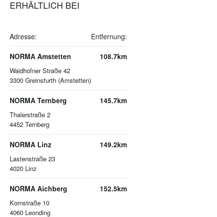
ERHÄLTLICH BEI
Adresse:
Entfernung:
NORMA Amstetten
108.7km
Waidhofner Straße 42
3300
Greinsfurth (Amstetten)
NORMA Ternberg
145.7km
Thalerstraße 2
4452
Ternberg
NORMA Linz
149.2km
Lastenstraße 23
4020
Linz
NORMA Aichberg
152.5km
Kornstraße 10
4060
Leonding