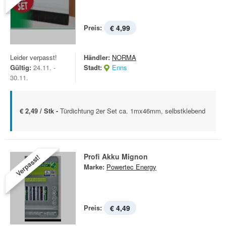
Preis:
€ 4,99
Leider verpasst!
Händler:
NORMA
Gültig:
24.11. -
Stadt:
Enns
30.11.
€ 2,49 / Stk -
Türdichtung 2er Set ca. 1mx46mm, selbstklebend
Profi Akku Mignon
Verpasst!
Marke:
Powertec Energy
Preis:
€ 4,49