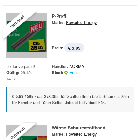
P-Profil
Verpasst!
Marke:
Powertec Energy
Preis:
€ 5,99
Leider verpasst!
Händler:
NORMA
Gültig:
08.12. -
Stadt:
Enns
14.12.
€ 5,99 / Stk -
ca. 3x8,35m für Spalten 9mm breit, Braun ca. 25m
für Fenster und Türen Selbstklebend Individuell kür...
Wärme-Schaumstoffband
Verpasst!
Marke:
Powertec Energy