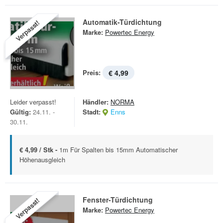
Automatik-Türdichtung
Verpasst!
Marke:
Powertec Energy
Preis:
€ 4,99
Leider verpasst!
Händler:
NORMA
Gültig:
24.11. -
Stadt:
Enns
30.11.
€ 4,99 / Stk -
1m Für Spalten bis 15mm Automatischer
Höhenausgleich
Fenster-Türdichtung
Verpasst!
Marke:
Powertec Energy