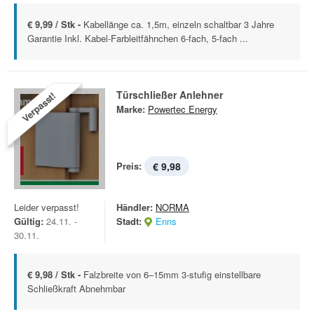
€ 9,99 / Stk -
Kabellänge ca. 1,5m, einzeln schaltbar 3 Jahre
Garantie Inkl. Kabel-Farbleitfähnchen 6-fach, 5-fach ...
Türschließer Anlehner
Verpasst!
Marke:
Powertec Energy
Preis:
€ 9,98
Leider verpasst!
Händler:
NORMA
Gültig:
24.11. -
Stadt:
Enns
30.11.
€ 9,98 / Stk -
Falzbreite von 6–15mm 3-stufig einstellbare
Schließkraft Abnehmbar