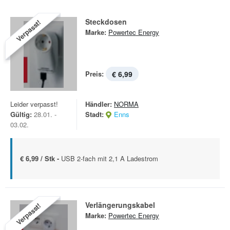
Steckdosen
Verpasst!
Marke:
Powertec Energy
Preis:
€ 6,99
Leider verpasst!
Händler:
NORMA
Gültig:
28.01. -
Stadt:
Enns
03.02.
€ 6,99 / Stk -
USB 2-fach mit 2,1 A Ladestrom
Verlängerungskabel
Verpasst!
Marke:
Powertec Energy