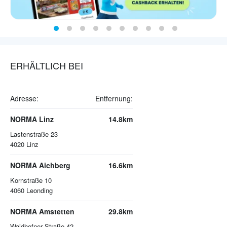
ERHÄLTLICH BEI
Adresse:
Entfernung:
NORMA Linz
14.8km
Lastenstraße 23
4020
Linz
NORMA Aichberg
16.6km
Kornstraße 10
4060
Leonding
NORMA Amstetten
29.8km
Waidhofner Straße 42