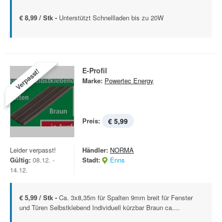
€ 8,99 / Stk -
Unterstützt Schnellladen bis zu 20W
E-Profil
Verpasst!
Marke:
Powertec Energy
Preis:
€ 5,99
Leider verpasst!
Händler:
NORMA
Gültig:
08.12. -
Stadt:
Enns
14.12.
€ 5,99 / Stk -
Ca. 3x8,35m für Spalten 9mm breit für Fenster
und Türen Selbstklebend Individuell kürzbar Braun ca....