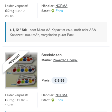
Leider verpasst!
Händler:
NORMA
Gültig:
22.12. -
Stadt:
Enns
28.12.
€ 1,12 / Stk -
oder Micro AA Kapazität 2500 mAh oder AAA
Kapazität 1000 mAh, vorgeladen je 4er Pack
Steckdosen
Verpasst!
Marke:
Powertec Energy
Preis:
€ 9,99
Leider verpasst!
Händler:
NORMA
Gültig:
11.02. -
Stadt:
Enns
15.02.