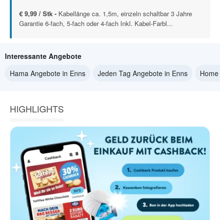
€ 9,99 / Stk -
Kabellänge ca. 1,5m, einzeln schaltbar 3 Jahre
Garantie 6-fach, 5-fach oder 4-fach Inkl. Kabel-Farbl...
Interessante Angebote
Hama Angebote in Enns
Jeden Tag Angebote in Enns
Home 
HIGHLIGHTS