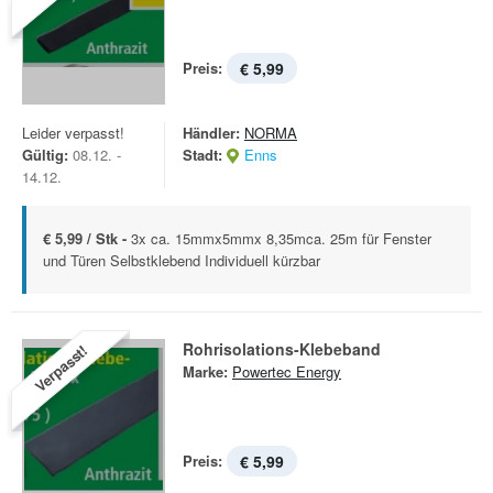
Preis:
€ 5,99
Leider verpasst!
Händler:
NORMA
Gültig:
08.12. -
Stadt:
Enns
14.12.
€ 5,99 / Stk -
3x ca. 15mmx5mmx 8,35mca. 25m für Fenster
und Türen Selbstklebend Individuell kürzbar
Rohrisolations-Klebeband
Verpasst!
Marke:
Powertec Energy
Preis:
€ 5,99