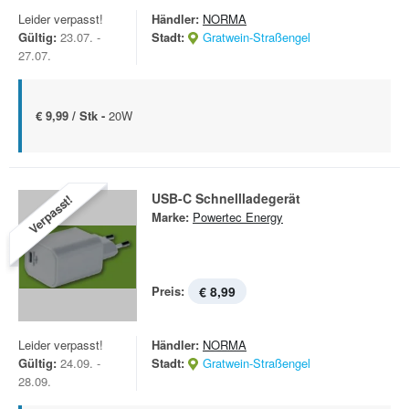
Leider verpasst!
Händler:
NORMA
Gültig:
23.07. -
Stadt:
Gratwein-Straßengel
27.07.
€ 9,99 / Stk -
20W
USB-C Schnellladegerät
Verpasst!
Marke:
Powertec Energy
Preis:
€ 8,99
Leider verpasst!
Händler:
NORMA
Gültig:
24.09. -
Stadt:
Gratwein-Straßengel
28.09.