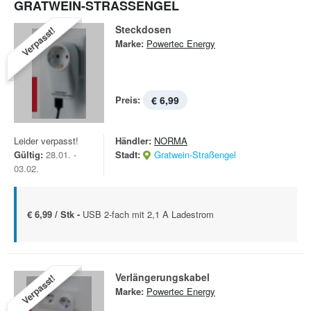
GRATWEIN-STRASSENGEL
Steckdosen
Verpasst!
Marke:
Powertec Energy
Preis:
€ 6,99
Leider verpasst!
Händler:
NORMA
Gültig:
28.01. -
Stadt:
Gratwein-Straßengel
03.02.
€ 6,99 / Stk -
USB 2-fach mit 2,1 A Ladestrom
Verlängerungskabel
Verpasst!
Marke:
Powertec Energy