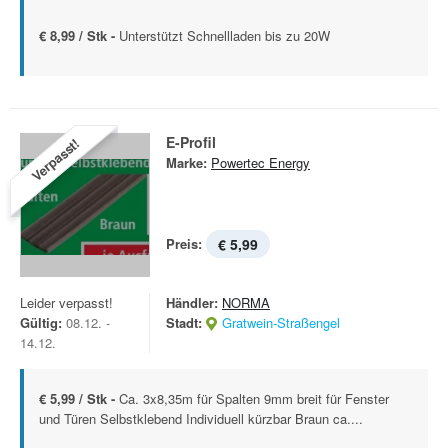
€ 8,99 / Stk -
Unterstützt Schnellladen bis zu 20W
E-Profil
Verpasst!
Marke:
Powertec Energy
Preis:
€ 5,99
Leider verpasst!
Händler:
NORMA
Gültig:
08.12. -
Stadt:
Gratwein-Straßengel
14.12.
€ 5,99 / Stk -
Ca. 3x8,35m für Spalten 9mm breit für Fenster
und Türen Selbstklebend Individuell kürzbar Braun ca....