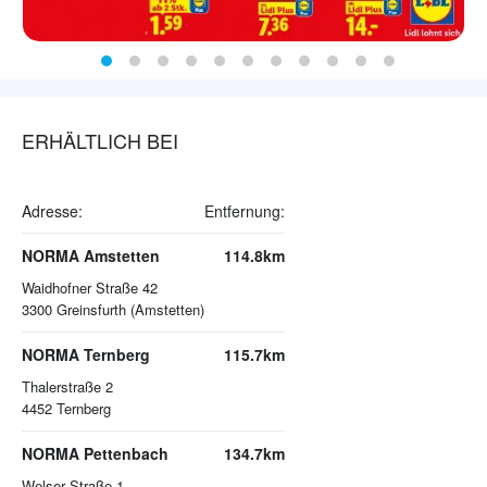
ERHÄLTLICH BEI
Adresse:
Entfernung:
NORMA Amstetten
114.8km
Waidhofner Straße 42
3300
Greinsfurth (Amstetten)
NORMA Ternberg
115.7km
Thalerstraße 2
4452
Ternberg
NORMA Pettenbach
134.7km
Welser Straße 1