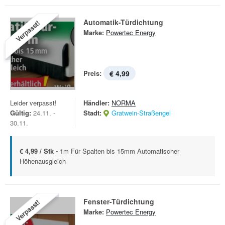
Automatik-Türdichtung
Verpasst!
Marke:
Powertec Energy
Preis:
€ 4,99
Leider verpasst!
Händler:
NORMA
Gültig:
24.11. -
Stadt:
Gratwein-Straßengel
30.11.
€ 4,99 / Stk -
1m Für Spalten bis 15mm Automatischer
Höhenausgleich
Fenster-Türdichtung
Verpasst!
Marke:
Powertec Energy