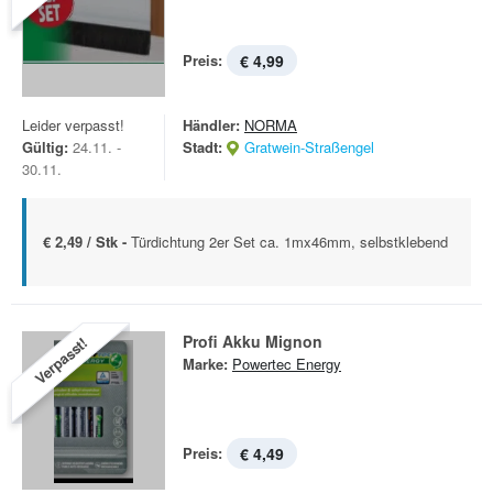
Preis:
€ 4,99
Leider verpasst!
Händler:
NORMA
Gültig:
24.11. -
Stadt:
Gratwein-Straßengel
30.11.
€ 2,49 / Stk -
Türdichtung 2er Set ca. 1mx46mm, selbstklebend
Profi Akku Mignon
Verpasst!
Marke:
Powertec Energy
Preis:
€ 4,49