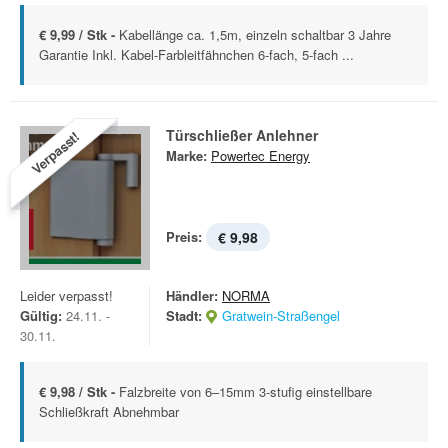
€ 9,99 / Stk -
Kabellänge ca. 1,5m, einzeln schaltbar 3 Jahre
Garantie Inkl. Kabel-Farbleitfähnchen 6-fach, 5-fach ...
Türschließer Anlehner
Verpasst!
Marke:
Powertec Energy
Preis:
€ 9,98
Leider verpasst!
Händler:
NORMA
Gültig:
24.11. -
Stadt:
Gratwein-Straßengel
30.11.
€ 9,98 / Stk -
Falzbreite von 6–15mm 3-stufig einstellbare
Schließkraft Abnehmbar