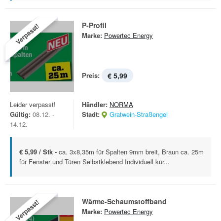
P-Profil
Verpasst!
Marke:
Powertec Energy
Preis:
€ 5,99
Leider verpasst!
Händler:
NORMA
Gültig:
08.12. -
Stadt:
Gratwein-Straßengel
14.12.
€ 5,99 / Stk -
ca. 3x8,35m für Spalten 9mm breit, Braun ca. 25m
für Fenster und Türen Selbstklebend Individuell kür...
Wärme-Schaumstoffband
Verpasst!
Marke:
Powertec Energy