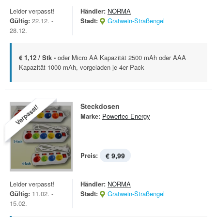
Leider verpasst!
Händler:
NORMA
Gültig:
22.12. -
Stadt:
Gratwein-Straßengel
28.12.
€ 1,12 / Stk -
oder Micro AA Kapazität 2500 mAh oder AAA
Kapazität 1000 mAh, vorgeladen je 4er Pack
Steckdosen
Verpasst!
Marke:
Powertec Energy
Preis:
€ 9,99
Leider verpasst!
Händler:
NORMA
Gültig:
11.02. -
Stadt:
Gratwein-Straßengel
15.02.