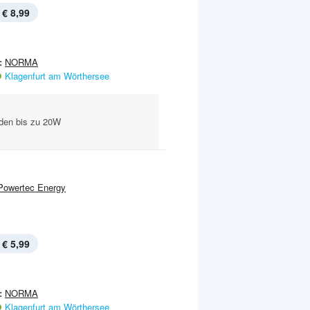
€ 8,99
:
NORMA
Klagenfurt am Wörthersee
aden bis zu 20W
l
Powertec Energy
€ 5,99
:
NORMA
Klagenfurt am Wörthersee