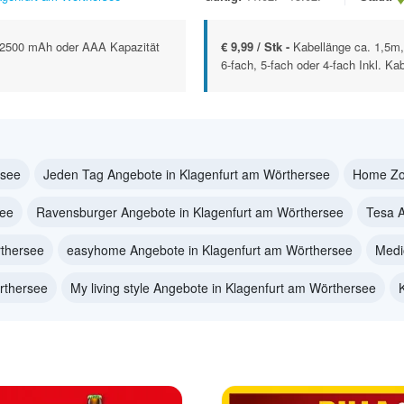
 2500 mAh oder AAA Kapazität
€ 9,99 / Stk -
Kabellänge ca. 1,5m,
6-fach, 5-fach oder 4-fach Inkl. Kab
rsee
Jeden Tag Angebote in Klagenfurt am Wörthersee
Home Zon
see
Ravensburger Angebote in Klagenfurt am Wörthersee
Tesa A
thersee
easyhome Angebote in Klagenfurt am Wörthersee
Medi
rthersee
My living style Angebote in Klagenfurt am Wörthersee