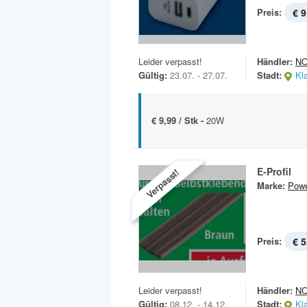
Preis:
€ 9
Leider verpasst!
Händler:
N
Gültig:
23.07. - 27.07.
Stadt:
Kl
€ 9,99 / Stk -
20W
E-Profil
Verpasst!
Marke:
Powe
Preis:
€ 5
Leider verpasst!
Händler:
N
Gültig:
08.12. - 14.12.
Stadt:
Kl