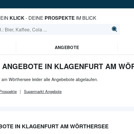
EIN
KLICK
- DEINE
PROSPEKTE
IM BLICK
ANGEBOTE
 ANGEBOTE IN KLAGENFURT AM WÖ
t am Wörthersee leider alle Angebebote abgelaufen.
rospekte
Supermarkt
Angebote
OTE IN KLAGENFURT AM WÖRTHERSEE