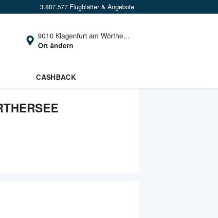
3.807.577 Flugblätter & Angebote
9010 Klagenfurt am Wörthersee
Ort ändern
CASHBACK
RTHERSEE