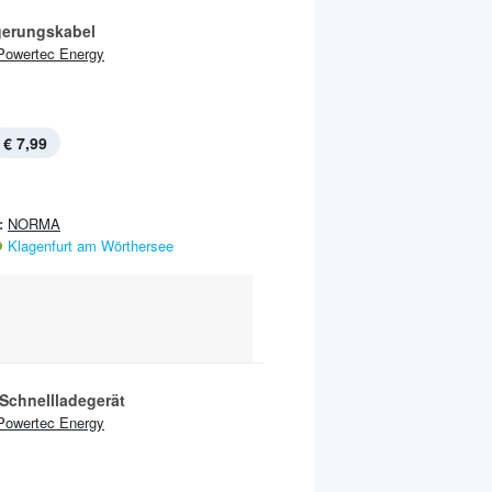
gerungskabel
Powertec Energy
€ 7,99
:
NORMA
Klagenfurt am Wörthersee
Schnellladegerät
Powertec Energy