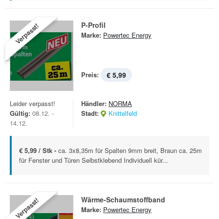
P-Profil
Verpasst!
Marke:
Powertec Energy
Preis:
€ 5,99
Leider verpasst!
Händler:
NORMA
Gültig:
08.12. -
Stadt:
Knittelfeld
14.12.
€ 5,99 / Stk -
ca. 3x8,35m für Spalten 9mm breit, Braun ca. 25m
für Fenster und Türen Selbstklebend Individuell kür...
Wärme-Schaumstoffband
Verpasst!
Marke:
Powertec Energy