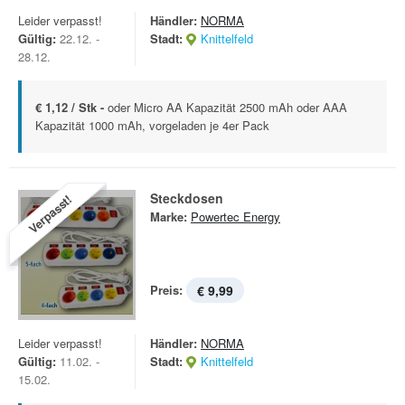
Leider verpasst!
Händler:
NORMA
Gültig:
22.12. -
Stadt:
Knittelfeld
28.12.
€ 1,12 / Stk -
oder Micro AA Kapazität 2500 mAh oder AAA
Kapazität 1000 mAh, vorgeladen je 4er Pack
Steckdosen
Verpasst!
Marke:
Powertec Energy
Preis:
€ 9,99
Leider verpasst!
Händler:
NORMA
Gültig:
11.02. -
Stadt:
Knittelfeld
15.02.