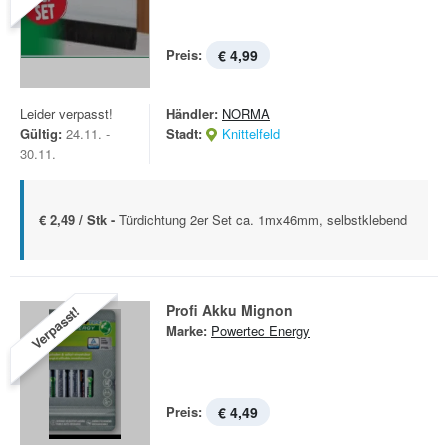
Preis:
€ 4,99
Leider verpasst!
Händler:
NORMA
Gültig:
24.11. -
Stadt:
Knittelfeld
30.11.
€ 2,49 / Stk -
Türdichtung 2er Set ca. 1mx46mm, selbstklebend
Profi Akku Mignon
Verpasst!
Marke:
Powertec Energy
Preis:
€ 4,49