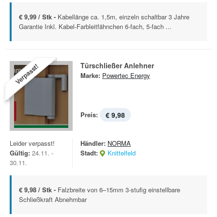
€ 9,99 / Stk -
Kabellänge ca. 1,5m, einzeln schaltbar 3 Jahre
Garantie Inkl. Kabel-Farbleitfähnchen 6-fach, 5-fach ...
Türschließer Anlehner
Verpasst!
Marke:
Powertec Energy
Preis:
€ 9,98
Leider verpasst!
Händler:
NORMA
Gültig:
24.11. -
Stadt:
Knittelfeld
30.11.
€ 9,98 / Stk -
Falzbreite von 6–15mm 3-stufig einstellbare
Schließkraft Abnehmbar