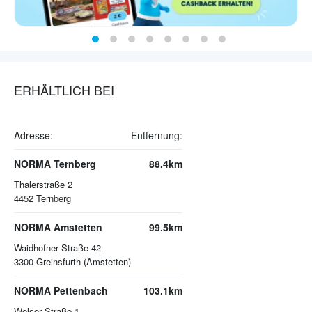
ERHÄLTLICH BEI
Adresse:
Entfernung:
NORMA Ternberg
88.4km
Thalerstraße 2
4452
Ternberg
NORMA Amstetten
99.5km
Waidhofner Straße 42
3300
Greinsfurth (Amstetten)
NORMA Pettenbach
103.1km
Welser Straße 1