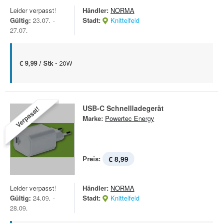
Leider verpasst!
Händler:
NORMA
Gültig:
23.07. -
Stadt:
Knittelfeld
27.07.
€ 9,99 / Stk -
20W
USB-C Schnellladegerät
Verpasst!
Marke:
Powertec Energy
Preis:
€ 8,99
Leider verpasst!
Händler:
NORMA
Gültig:
24.09. -
Stadt:
Knittelfeld
28.09.