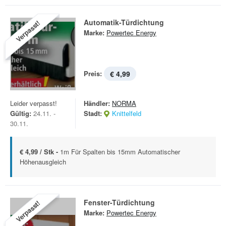
Automatik-Türdichtung
Verpasst!
Marke:
Powertec Energy
Preis:
€ 4,99
Leider verpasst!
Händler:
NORMA
Gültig:
24.11. -
Stadt:
Knittelfeld
30.11.
€ 4,99 / Stk -
1m Für Spalten bis 15mm Automatischer
Höhenausgleich
Fenster-Türdichtung
Verpasst!
Marke:
Powertec Energy