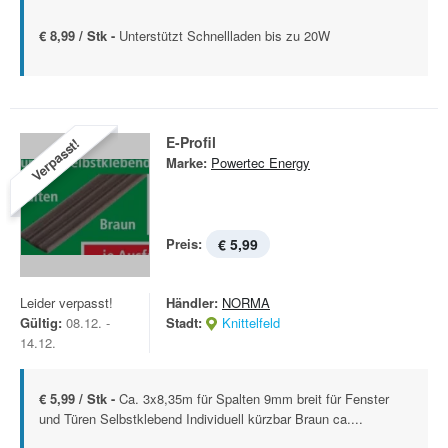
€ 8,99 / Stk -
Unterstützt Schnellladen bis zu 20W
E-Profil
Verpasst!
Marke:
Powertec Energy
Preis:
€ 5,99
Leider verpasst!
Händler:
NORMA
Gültig:
08.12. -
Stadt:
Knittelfeld
14.12.
€ 5,99 / Stk -
Ca. 3x8,35m für Spalten 9mm breit für Fenster
und Türen Selbstklebend Individuell kürzbar Braun ca....