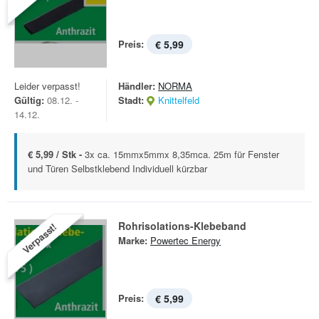
Preis:
€ 5,99
Leider verpasst!
Händler:
NORMA
Gültig:
08.12. -
Stadt:
Knittelfeld
14.12.
€ 5,99 / Stk -
3x ca. 15mmx5mmx 8,35mca. 25m für Fenster
und Türen Selbstklebend Individuell kürzbar
Rohrisolations-Klebeband
Verpasst!
Marke:
Powertec Energy
Preis:
€ 5,99