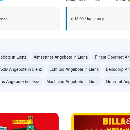
orten
€ 13,90 / kg -
100 g
ebote in Lienz
Almsenner Angebote in Lienz
Finest Gourmet An
Aktiv Angebote in Lienz
Echt Bio Angebote in Lienz
Bensdorp Ang
 uns Angebote in Lienz
Machland Angebote in Lienz
Gourmet Ang