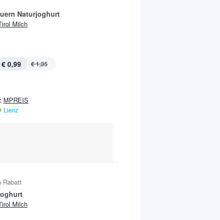
uern Naturjoghurt
Tirol Milch
€ 0,99
€ 1,35
:
MPREIS
Lienz
 Rabatt
joghurt
Tirol Milch