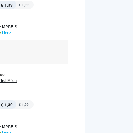
€ 1,39
€ 1,99
:
MPREIS
Lienz
se
Tirol Milch
€ 1,39
€ 1,99
:
MPREIS
Lienz