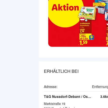
ERHÄLTLICH BEI
Adresse:
Entfernun
T&G Nussdorf-Debant / Osttirol
3.6k
Marktstraße 19