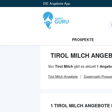
DIE Angebote App
PROSPEKTE
TIROL MILCH ANGEB
Von
Tirol Milch
gibt es aktuell
1 Angebo
Tirol Milch
Angebote
Supermarkt
Prospe
1 TIROL MILCH ANGEBOTE 