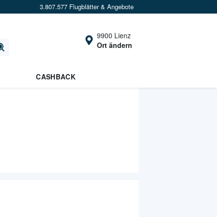
3.807.577 Flugblätter & Angebote
9900 Lienz
Ort ändern
CASHBACK