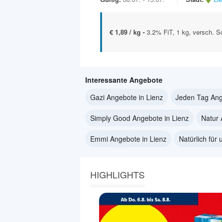
€ 1,89 / kg -
3.2% FiT, 1 kg, versch. S
Interessante Angebote
Gazi Angebote in Lienz
Jeden Tag Ang
Simply Good Angebote in Lienz
Natur 
Emmi Angebote in Lienz
Natürlich für
HIGHLIGHTS