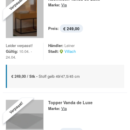
Verpasst!
Marke:
Via
Preis:
€ 249,00
Leider verpasst!
Händler:
Leiner
Gültig:
10.04. -
Stadt:
Villach
24.04.
€ 249,00 / Stk -
Stoff gelb 49/47,5/45 cm
Topper Vanda de Luxe
Verpasst!
Marke:
Via