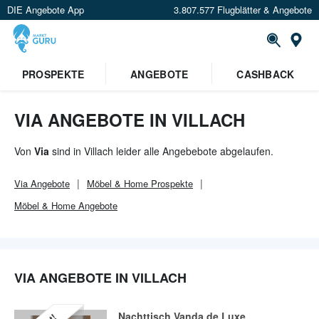
DIE Angebote App
3.807.577 Flugblätter & Angebote
Or
PROSPEKTE
ANGEBOTE
CASHBACK
VIA ANGEBOTE IN VILLACH
Von
Via
sind in Villach leider alle Angebebote abgelaufen.
Via
Angebote
Möbel & Home
Prospekte
Möbel & Home
Angebote
VIA ANGEBOTE IN VILLACH
Nachttisch Vanda de Luxe