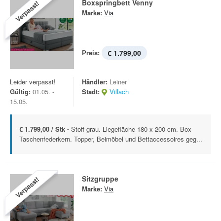
Boxspringbett Venny
Verpasst!
Marke:
Via
Preis:
€ 1.799,00
Leider verpasst!
Händler:
Leiner
Gültig:
01.05. -
Stadt:
Villach
15.05.
€ 1.799,00 / Stk -
Stoff grau. Liegefläche 180 x 200 cm. Box
Taschenfederkern. Topper, Beimöbel und Bettaccessoires geg...
Sitzgruppe
Verpasst!
Marke:
Via