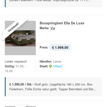
Boxspringbett Ella De Luxe
Verpasst!
Marke:
Via
Preis:
€ 1.999,00
Leider verpasst!
Händler:
Leiner
Gültig:
01.05. -
Stadt:
Villach
15.05.
€ 1.999,00 / Stk -
Stoff grün. Liegefläche 180 x 200 cm. Box
Federkern. Füße Eiche natur geölt. Topper Beimöbel und Bet...