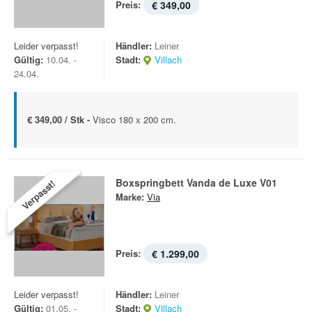
Preis:
€ 349,00
Leider verpasst!
Händler:
Leiner
Gültig:
10.04. -
Stadt:
Villach
24.04.
€ 349,00 / Stk -
Visco 180 x 200 cm.
Boxspringbett Vanda de Luxe V01
Verpasst!
Marke:
Via
Preis:
€ 1.299,00
Leider verpasst!
Händler:
Leiner
Gültig:
01.05. -
Stadt:
Villach