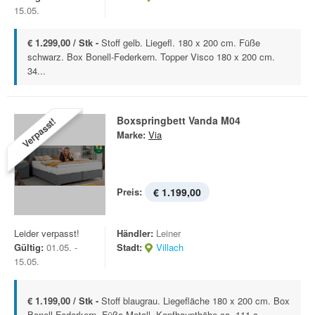
15.05.
€ 1.299,00 / Stk -
Stoff gelb. Liegefl. 180 x 200 cm. Füße
schwarz. Box Bonell-Federkern. Topper Visco 180 x 200 cm.
34...
Boxspringbett Vanda M04
Verpasst!
Marke:
Via
Preis:
€ 1.199,00
Leider verpasst!
Händler:
Leiner
Gültig:
01.05. -
Stadt:
Villach
15.05.
€ 1.199,00 / Stk -
Stoff blaugrau. Liegefläche 180 x 200 cm. Box
Bonell-Federkern. Füße Metall. Kopfhaupthöhe ca. 111 c...