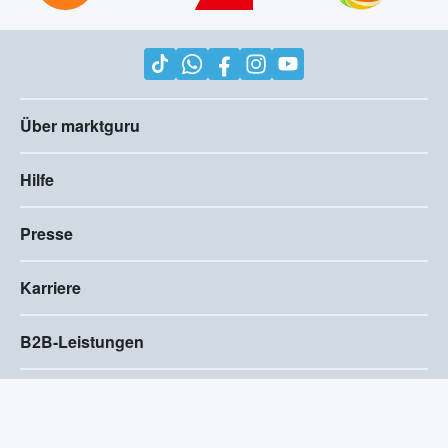
Über marktguru
Hilfe
Presse
Karriere
B2B-Leistungen
Impressum
AGB
Compliance
Barrierefreiheitserklärung
Datenschutz
Privatsphären-Einstellungen