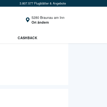
3.807.577 Flugblätter & Angebote
5280 Braunau am Inn
Ort ändern
CASHBACK