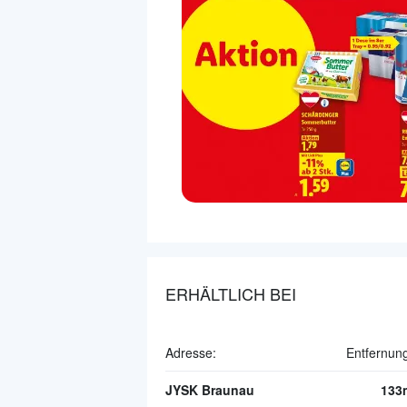
ERHÄLTLICH BEI
Adresse:
Entfernun
JYSK Braunau
133