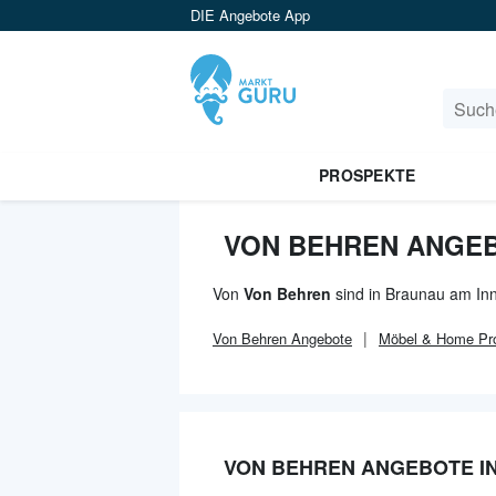
DIE Angebote App
PROSPEKTE
VON BEHREN ANGEB
Von
Von Behren
sind in Braunau am Inn
Von Behren
Angebote
Möbel & Home
Pr
VON BEHREN ANGEBOTE IN