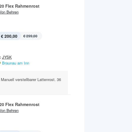
20 Flex Rahmenrost
Von Behren
€ 200,00
€ 299,00
:
JYSK
Braunau am Inn
anuell verstellbarer Lattenrost. 36
20 Flex Rahmenrost
Von Behren