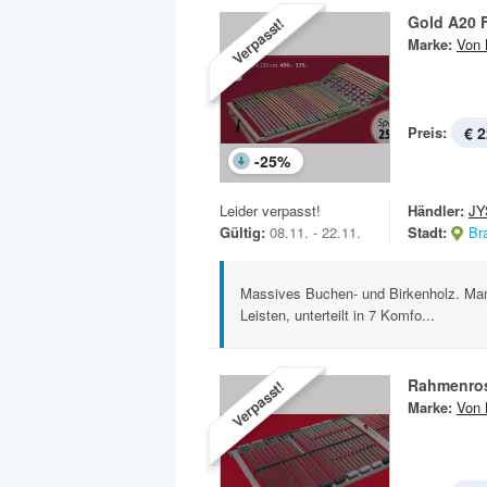
Gold A20 
Verpasst!
Marke:
Von 
Preis:
€ 2
-
25
%
Leider verpasst!
Händler:
JY
Gültig:
08.11. - 22.11.
Stadt:
Br
Massives Buchen- und Birkenholz. Manue
Leisten, unterteilt in 7 Komfo...
Rahmenros
Verpasst!
Marke:
Von 