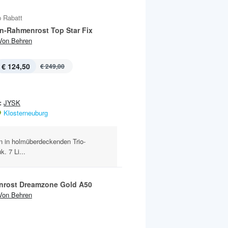
 Rabatt
n-Rahmenrost Top Star Fix
Von Behren
€ 124,50
€ 249,00
:
JYSK
Klosterneuburg
en in holmüberdeckenden Trio-
. 7 Li...
rost Dreamzone Gold A50
Von Behren