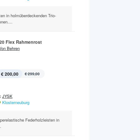
ten in holmüberdeckenden Trio-
nen....
20 Flex Rahmenrost
Von Behren
€ 200,00
€ 299,00
:
JYSK
Klosterneuburg
uperelastische Federholzleisten in
.