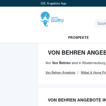
DIE Angebote App
PROSPEKTE
VON BEHREN ANGE
Von
Von Behren
sind in Klosterneuburg
Von Behren
Angebote
Möbel & Home
Pr
VON BEHREN ANGEBOTE I