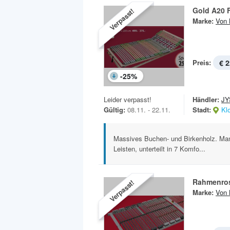
Gold A20 
Verpasst!
Marke:
Von 
Preis:
€ 2
-
25
%
Leider verpasst!
Händler:
JY
Gültig:
08.11. - 22.11.
Stadt:
Kl
Massives Buchen- und Birkenholz. Manue
Leisten, unterteilt in 7 Komfo...
Rahmenros
Verpasst!
Marke:
Von 