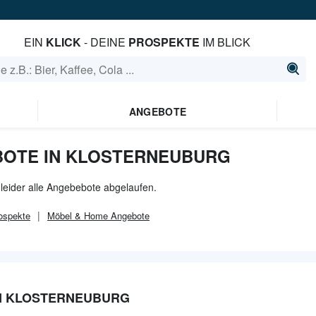
EIN
KLICK
- DEINE
PROSPEKTE
IM BLICK
ANGEBOTE
BOTE IN KLOSTERNEUBURG
 leider alle Angebebote abgelaufen.
ospekte
Möbel & Home
Angebote
N KLOSTERNEUBURG