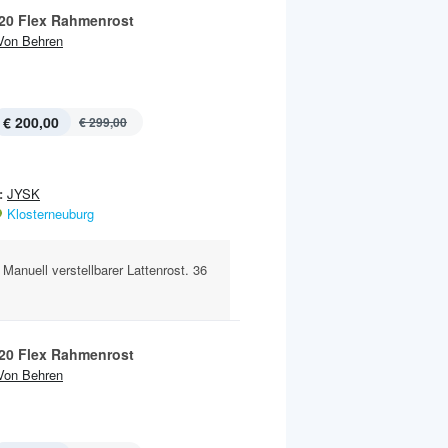
20 Flex Rahmenrost
Von Behren
€ 200,00
€ 299,00
:
JYSK
Klosterneuburg
anuell verstellbarer Lattenrost. 36
20 Flex Rahmenrost
Von Behren