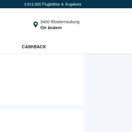
3.812.625 Flugblätter & Angebote
3400 Klosterneuburg
Ort ändern
CASHBACK