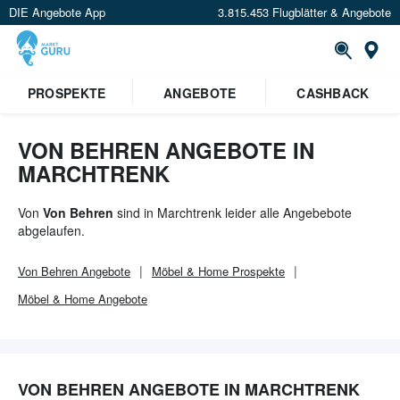
DIE Angebote App
3.815.453 Flugblätter & Angebote
Or
PROSPEKTE
ANGEBOTE
CASHBACK
VON BEHREN ANGEBOTE IN
MARCHTRENK
Von
Von Behren
sind in Marchtrenk leider alle Angebebote
abgelaufen.
Von Behren
Angebote
Möbel & Home
Prospekte
Möbel & Home
Angebote
VON BEHREN ANGEBOTE IN MARCHTRENK