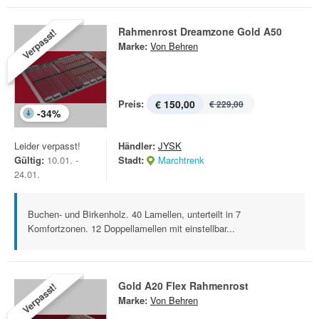
Rahmenrost Dreamzone Gold A50
Verpasst!
Marke:
Von Behren
Preis:
€ 150,00
€ 229,00
-
34
%
Leider verpasst!
Händler:
JYSK
Gültig:
10.01. -
Stadt:
Marchtrenk
24.01.
Buchen- und Birkenholz. 40 Lamellen, unterteilt in 7
Komfortzonen. 12 Doppellamellen mit einstellbar...
Gold A20 Flex Rahmenrost
Verpasst!
Marke:
Von Behren