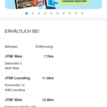
ERHÄLTLICH BEI
Adresse:
Entfernung:
JYSK Wels
7.7km
Dalistraße 5
4600
Wels
JYSK Leonding
11.5km
Kornstraße 10
4060
Leonding
JYSK Wels
12.9km
Salzburger Straße 223