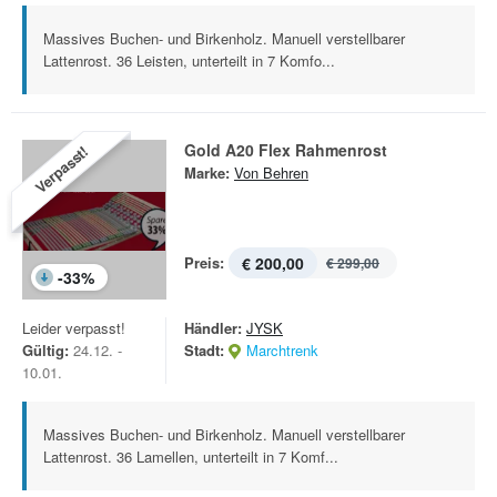
Massives Buchen- und Birkenholz. Manuell verstellbarer
Lattenrost. 36 Leisten, unterteilt in 7 Komfo...
Gold A20 Flex Rahmenrost
Verpasst!
Marke:
Von Behren
Preis:
€ 200,00
€ 299,00
-
33
%
Leider verpasst!
Händler:
JYSK
Gültig:
24.12. -
Stadt:
Marchtrenk
10.01.
Massives Buchen- und Birkenholz. Manuell verstellbarer
Lattenrost. 36 Lamellen, unterteilt in 7 Komf...