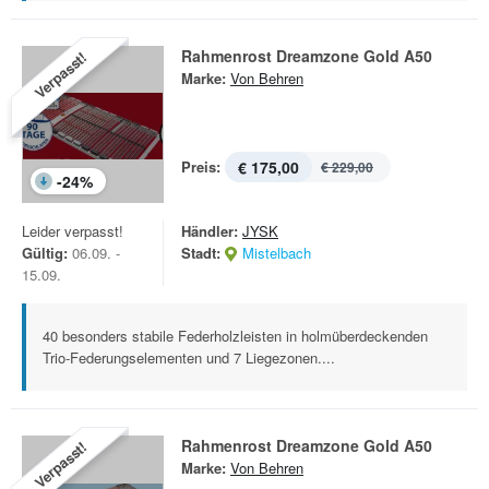
Rahmenrost Dreamzone Gold A50
Verpasst!
Marke:
Von Behren
Preis:
€ 175,00
€ 229,00
-
24
%
Leider verpasst!
Händler:
JYSK
Gültig:
06.09. -
Stadt:
Mistelbach
15.09.
40 besonders stabile Federholzleisten in holmüberdeckenden
Trio-Federungselementen und 7 Liegezonen....
Rahmenrost Dreamzone Gold A50
Verpasst!
Marke:
Von Behren