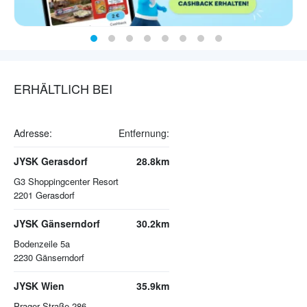
ERHÄLTLICH BEI
Adresse:
Entfernung:
JYSK Gerasdorf
28.8km
G3 Shoppingcenter Resort
2201
Gerasdorf
JYSK Gänserndorf
30.2km
Bodenzeile 5a
2230
Gänserndorf
JYSK Wien
35.9km
Prager Straße 286