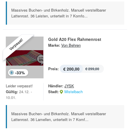
Massives Buchen- und Birkenholz. Manuell verstellbarer
Lattenrost. 36 Leisten, unterteilt in 7 Komfo...
Gold A20 Flex Rahmenrost
Verpasst!
Marke:
Von Behren
Preis:
€ 200,00
€ 299,00
-
33
%
Leider verpasst!
Händler:
JYSK
Gültig:
24.12. -
Stadt:
Mistelbach
10.01.
Massives Buchen- und Birkenholz. Manuell verstellbarer
Lattenrost. 36 Lamellen, unterteilt in 7 Komf...