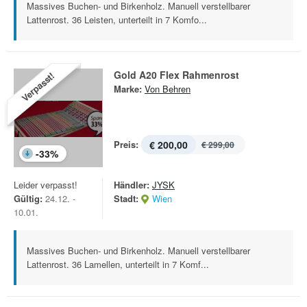
Massives Buchen- und Birkenholz. Manuell verstellbarer
Lattenrost. 36 Leisten, unterteilt in 7 Komfo...
Gold A20 Flex Rahmenrost
Verpasst!
Marke:
Von Behren
Preis:
€ 200,00
€ 299,00
-
33
%
Leider verpasst!
Händler:
JYSK
Gültig:
24.12. -
Stadt:
Wien
10.01.
Massives Buchen- und Birkenholz. Manuell verstellbarer
Lattenrost. 36 Lamellen, unterteilt in 7 Komf...