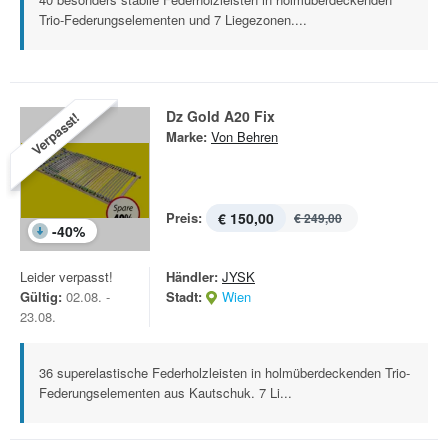
Trio-Federungselementen und 7 Liegezonen....
Dz Gold A20 Fix
Verpasst!
Marke:
Von Behren
Preis:
€ 150,00
€ 249,00
-
40
%
Leider verpasst!
Händler:
JYSK
Gültig:
02.08. -
Stadt:
Wien
23.08.
36 superelastische Federholzleisten in holmüberdeckenden Trio-
Federungselementen aus Kautschuk. 7 Li...