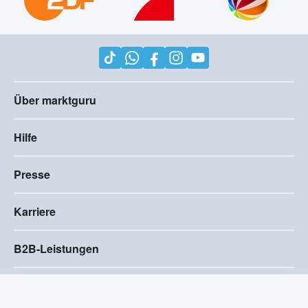
Über marktguru
Hilfe
Presse
Karriere
B2B-Leistungen
Impressum
AGB
Compliance
Barrierefreiheitserklärung
Datenschutz
Privatsphären-Einstellungen