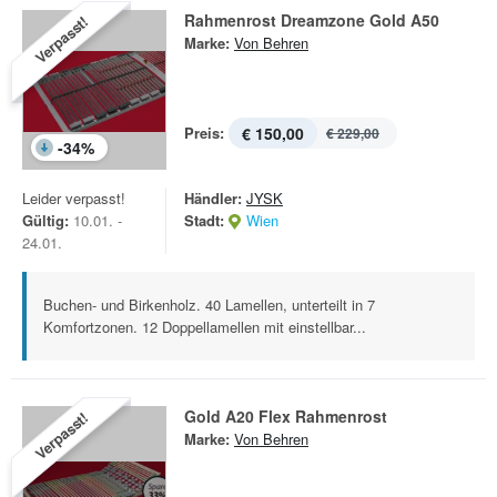
Rahmenrost Dreamzone Gold A50
Verpasst!
Marke:
Von Behren
Preis:
€ 150,00
€ 229,00
-
34
%
Leider verpasst!
Händler:
JYSK
Gültig:
10.01. -
Stadt:
Wien
24.01.
Buchen- und Birkenholz. 40 Lamellen, unterteilt in 7
Komfortzonen. 12 Doppellamellen mit einstellbar...
Gold A20 Flex Rahmenrost
Verpasst!
Marke:
Von Behren