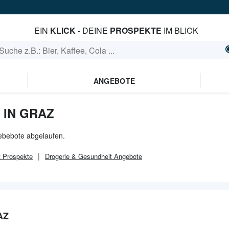
EIN
KLICK
- DEINE
PROSPEKTE
IM BLICK
ANGEBOTE
IN GRAZ
gebebote abgelaufen.
t
Prospekte
Drogerie & Gesundheit
Angebote
AZ