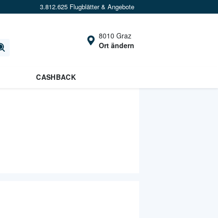
3.812.625 Flugblätter & Angebote
8010 Graz
Ort ändern
CASHBACK