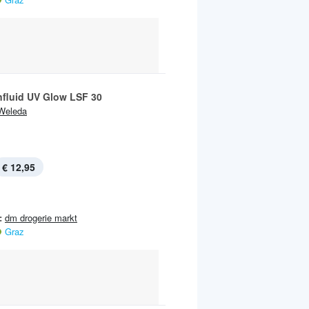
fluid UV Glow LSF 30
Weleda
€ 12,95
:
dm drogerie markt
Graz