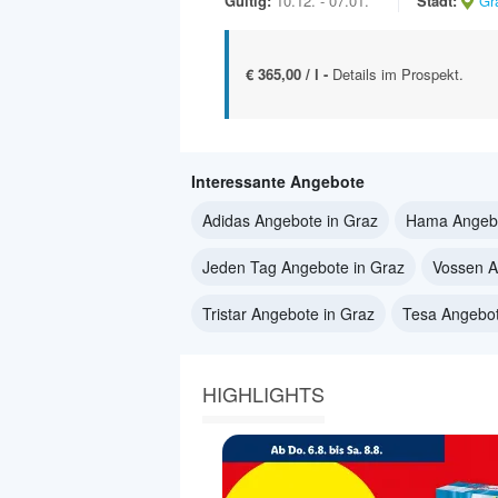
Gültig:
10.12. - 07.01.
Stadt:
Gr
€ 365,00 / l -
Details im Prospekt.
Interessante Angebote
Adidas Angebote in Graz
Hama Angebo
Jeden Tag Angebote in Graz
Vossen A
Tristar Angebote in Graz
Tesa Angebot
HIGHLIGHTS