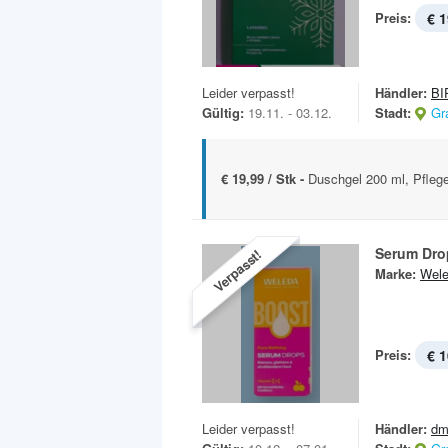
Preis:
€ 1
Leider verpasst!
Händler:
BI
Gültig:
19.11. - 03.12.
Stadt:
Gr
€ 19,99 / Stk -
Duschgel 200 ml, Pfleg
Serum Dro
Verpasst!
Marke:
Wel
Preis:
€ 1
Leider verpasst!
Händler:
dm