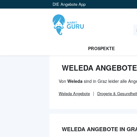
DIE Angebote App
PROSPEKTE
WELEDA ANGEBOTE 
Von
Weleda
sind in Graz leider alle An
Weleda
Angebote
Drogerie & Gesundhei
WELEDA ANGEBOTE IN GR