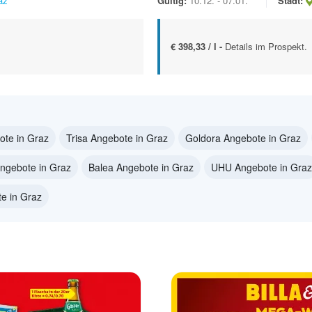
az
Gültig:
10.12. - 07.01.
Stadt:
€ 398,33 / l -
Details im Prospekt.
te in Graz
Trisa Angebote in Graz
Goldora Angebote in Graz
ngebote in Graz
Balea Angebote in Graz
UHU Angebote in Graz
e in Graz