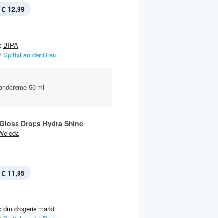
€ 12,99
:
BIPA
Spittal an der Drau
Handcreme 50 ml
 Gloss Drops Hydra Shine
Weleda
€ 11,95
:
dm drogerie markt