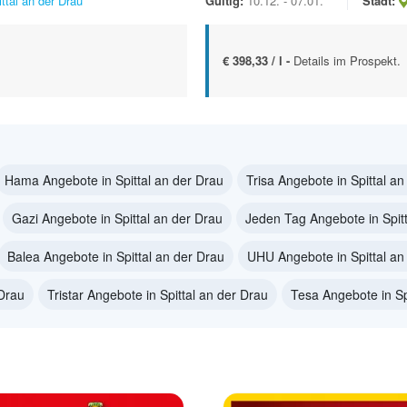
ittal an der Drau
Gültig:
10.12. - 07.01.
Stadt:
€ 398,33 / l -
Details im Prospekt.
Hama Angebote in Spittal an der Drau
Trisa Angebote in Spittal a
Gazi Angebote in Spittal an der Drau
Jeden Tag Angebote in Spitt
Balea Angebote in Spittal an der Drau
UHU Angebote in Spittal an
 Drau
Tristar Angebote in Spittal an der Drau
Tesa Angebote in Sp