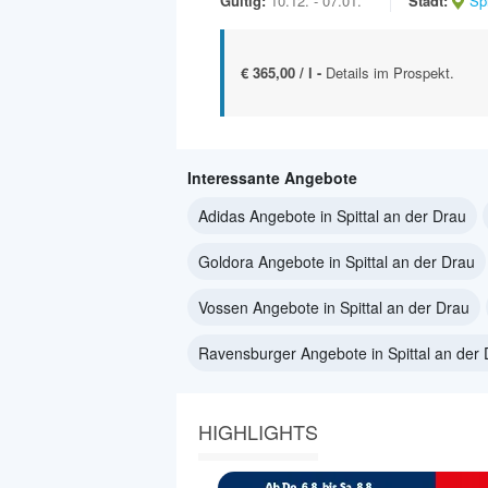
Gültig:
10.12. - 07.01.
Stadt:
Sp
€ 365,00 / l -
Details im Prospekt.
Interessante Angebote
Adidas Angebote in Spittal an der Drau
Goldora Angebote in Spittal an der Drau
Vossen Angebote in Spittal an der Drau
Ravensburger Angebote in Spittal an der
HIGHLIGHTS