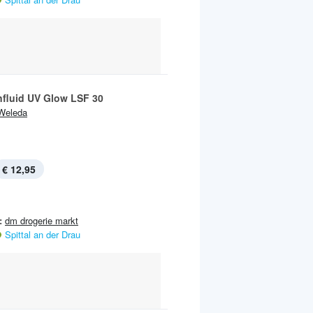
fluid UV Glow LSF 30
Weleda
€ 12,95
:
dm drogerie markt
Spittal an der Drau