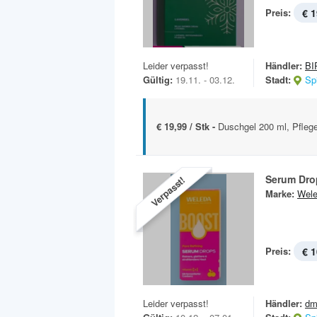
Preis:
€ 1
Leider verpasst!
Händler:
BI
Gültig:
19.11. - 03.12.
Stadt:
Sp
€ 19,99 / Stk -
Duschgel 200 ml, Pfleg
Serum Dro
Verpasst!
Marke:
Wel
Preis:
€ 1
Leider verpasst!
Händler:
dm