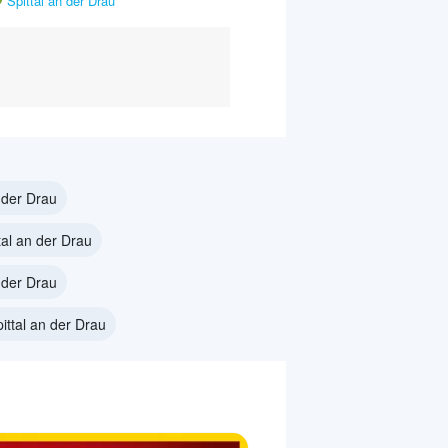
Spittal an der Drau
n der Drau
al an der Drau
 der Drau
ittal an der Drau