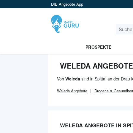
DIE Angebote App
PROSPEKTE
WELEDA ANGEBOTE 
Von
Weleda
sind in Spittal an der Drau 
Weleda
Angebote
Drogerie & Gesundhei
WELEDA ANGEBOTE IN SPI