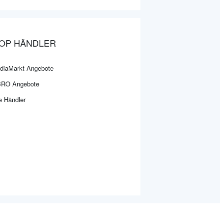
OP HÄNDLER
diaMarkt Angebote
BRO Angebote
e Händler