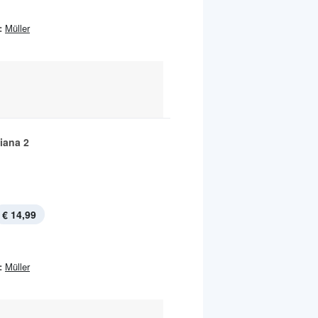
:
Müller
iana 2
€ 14,99
:
Müller