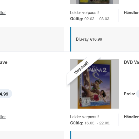
ller
Leider verpasst!
Händler
Gültig:
02.03. - 08.03.
Blu-ray €16.99
ave
DVD Va
Verpasst!
4,99
Preis:
ller
Leider verpasst!
Händler
Gültig:
16.03. - 22.03.