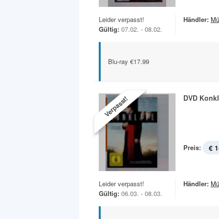
Leider verpasst!
Händler:
Mü
Gültig:
07.02. - 08.02.
Blu-ray €17.99
DVD Konkl
Verpasst!
Preis:
€ 1
Leider verpasst!
Händler:
Mü
Gültig:
06.03. - 08.03.