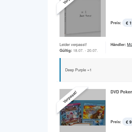
Preis:
€ 1
Leider verpasst!
Händler:
Mü
Gültig:
18.07. - 20.07.
Deep Purple =1
DVD Poke
Verpasst!
Preis:
€ 9