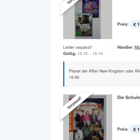
Preis:
€ 1
Leider verpasst!
Händler:
Mü
Gültig:
13.10. - 19.10.
Planet der Affen New Kingdom oder Alle
16.99
Die Schule
Verpasst!
Preis:
€ 1