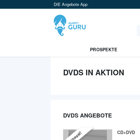
DIE Angebote App
PROSPEKTE
DVDS IN AKTION
DVDS ANGEBOTE
CD+DVD
Verpasst!