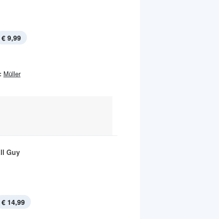
€ 9,99
:
Müller
ll Guy
€ 14,99