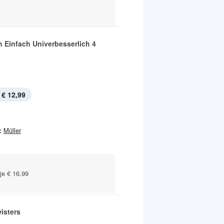
h Einfach Univerbesserlich 4
€ 12,99
:
Müller
je € 16.99
isters