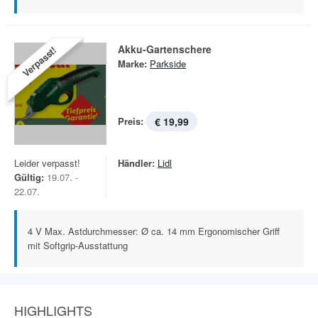
Akku-Gartenschere
Verpasst!
Marke:
Parkside
Preis:
€ 19,99
Leider verpasst!
Händler:
Lidl
Gültig:
19.07. -
22.07.
4 V Max. Astdurchmesser: Ø ca. 14 mm Ergonomischer Griff
mit Softgrip-Ausstattung
HIGHLIGHTS