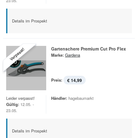
23.05.
Details im Prospekt
Gartenschere Premium Cut Pro Flex
Verpasst!
Marke:
Gardena
Preis:
€ 14,99
Leider verpasst!
Händler:
hagebaumarkt
Gültig:
12.05. -
23.05.
Details im Prospekt