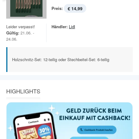
Preis:
€ 14,99
Leider verpasst!
Händler:
Lidl
Gültig:
21.06. -
24.06.
Holzschnitz-Set: 12-teilig oder Stechbeitel-Set: 6-teilig
HIGHLIGHTS