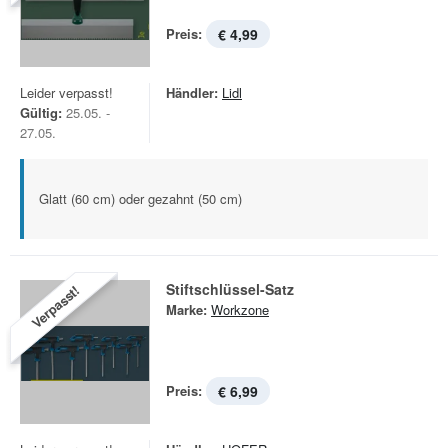
Preis:
€ 4,99
Leider verpasst!
Händler:
Lidl
Gültig:
25.05. -
27.05.
Glatt (60 cm) oder gezahnt (50 cm)
Stiftschlüssel-Satz
Verpasst!
Marke:
Workzone
Preis:
€ 6,99