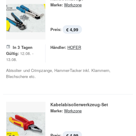
Marke:
Workzone
Preis:
€ 4,99
In
3
Tagen
Händler:
HOFER
Gültig:
12.08. -
13.08.
Abisolier- und Crimpzange, Hammer-Tacker inkl. Klammern,
Blechschere etc.
Kabelabisolierwerkzeug-Set
Marke:
Workzone
Preis:
€ 4,99