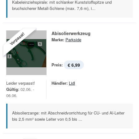
Kabeleinziehspirale: mit schlanker Kunststoffspitze und
bruchsicherer Metall-Schiene (max. 7,6 m), i...
Abisolierwerkzeug
Verpasst!
Marke:
Parkside
Preis:
€ 6,99
Leider verpasst!
Händler:
Lidl
Gültig:
02.06. -
06.06.
Abisolierzange: mit Abschneidvorrichtung für CU- und Al-Leiter
bis 2,5 mm² sowie Leiter von 0,5 bis ...