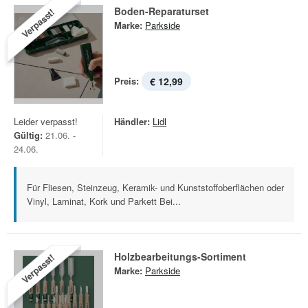
Boden-Reparaturset
Verpasst!
Marke:
Parkside
Preis:
€ 12,99
Leider verpasst!
Händler:
Lidl
Gültig:
21.06. -
24.06.
Für Fliesen, Steinzeug, Keramik- und Kunststoffoberflächen oder
Vinyl, Laminat, Kork und Parkett Bei...
Holzbearbeitungs-Sortiment
Verpasst!
Marke:
Parkside