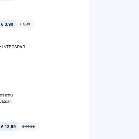
€ 3,99
€ 4,99
:
INTERSPAR
estreu
Catsan
€ 13,99
€ 14,99