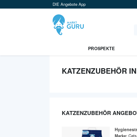
DIE Angebote App
PROSPEKTE
KATZENZUBEHÖR IN
KATZENZUBEHÖR ANGEBO
Hygienest
Marke:
Cats