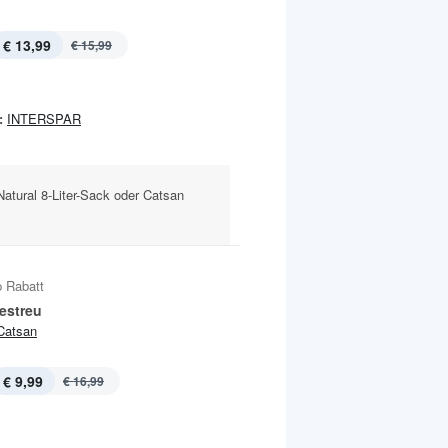
€ 13,99
€ 15,99
:
INTERSPAR
 Natural 8-Liter-Sack oder Catsan
 Rabatt
estreu
Catsan
€ 9,99
€ 16,99