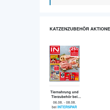
KATZENZUBEHÖR AKTION
Tiernahrung und
Tierzubehör bei
Interspa
06.08.
-
08.08.
bei
INTERSPAR