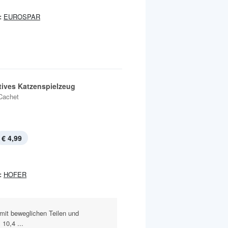
:
EUROSPAR
ktives Katzenspielzeug
Cachet
€ 4,99
:
HOFER
mit beweglichen Teilen und
10,4 ...