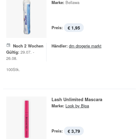
Marke:
Bellawa
Preis:
€ 1,95
Noch
2
Wochen
Händler:
dm drogerie markt
Gültig:
29.07. -
26.08.
100Stk.
Lash Unlimited Mascara
Marke:
Look by Bipa
Preis:
€ 3,79