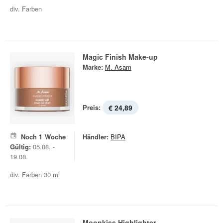
div. Farben
Magic Finish Make-up
Marke:
M. Asam
Preis:
€ 24,89
Noch
1
Woche
Händler:
BIPA
Gültig:
05.08. -
19.08.
div. Farben 30 ml
Moonkiss Highlighter