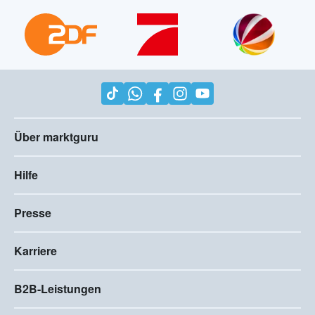
Bekannt aus der TV Werbung
Über marktguru
Hilfe
Presse