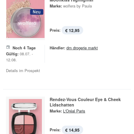
Marke:
wolfera by Paula
Preis:
€ 12,95
Noch
4
Tage
Händler:
dm drogerie markt
Gültig:
08.07. -
12.08.
Details im Prospekt
Rendez-Vous Couleur Eye & Cheek
Lidschatten
Marke:
L'Oréal Paris
Preis:
€ 14,95