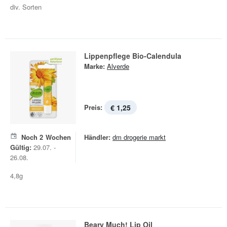
div. Sorten
Lippenpflege Bio-Calendula
Marke:
Alverde
Preis:
€ 1,25
Noch
2
Wochen
Händler:
dm drogerie markt
Gültig:
29.07. -
26.08.
4,8g
Beary Much! Lip Oil