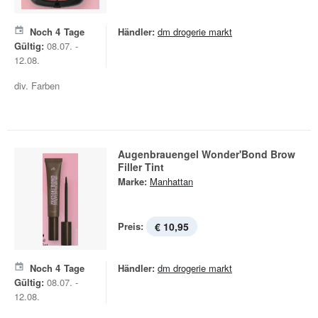
Noch
4
Tage
Händler:
dm drogerie markt
Gültig:
08.07. -
12.08.
div. Farben
Augenbrauengel Wonder'Bond Brow
Filler Tint
Marke:
Manhattan
Preis:
€ 10,95
Noch
4
Tage
Händler:
dm drogerie markt
Gültig:
08.07. -
12.08.