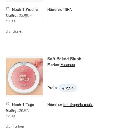
Noch
1
Woche
Händler:
BIPA
Gültig:
05.08. -
19.08.
div. Sorten
Soft Baked Blush
Marke:
Essence
Preis:
€ 2,95
Noch
4
Tage
Händler:
dm drogerie markt
Gültig:
08.07. -
12.08.
div. Farben