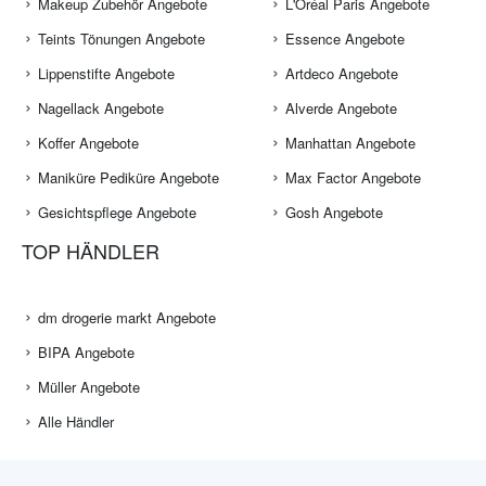
WEITERE KATEGORIEN
TOP MARKEN
Augen Makeup Angebote
Look by Bipa Angebote
Makeup Zubehör Angebote
L'Oréal Paris Angebote
Teints Tönungen Angebote
Essence Angebote
Lippenstifte Angebote
Artdeco Angebote
Nagellack Angebote
Alverde Angebote
Koffer Angebote
Manhattan Angebote
Maniküre Pediküre Angebote
Max Factor Angebote
Gesichtspflege Angebote
Gosh Angebote
TOP HÄNDLER
dm drogerie markt Angebote
BIPA Angebote