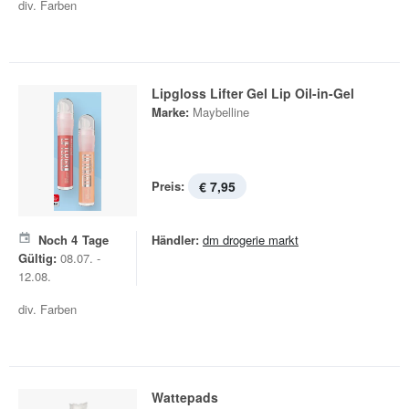
div. Farben
Lipgloss Lifter Gel Lip Oil-in-Gel
Marke:
Maybelline
Preis:
€ 7,95
Noch
4
Tage
Händler:
dm drogerie markt
Gültig:
08.07. -
12.08.
div. Farben
Wattepads