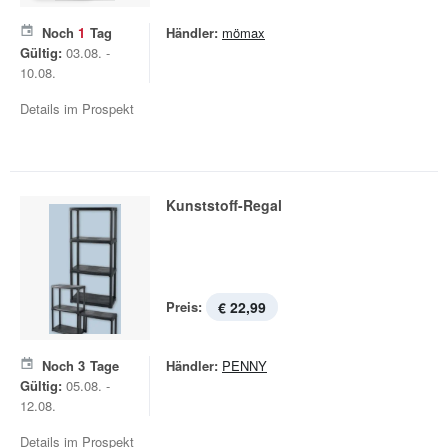
Noch
1
Tag
Händler:
mömax
Gültig:
03.08. -
10.08.
Details im Prospekt
Kunststoff-Regal
Preis:
€ 22,99
Noch
3
Tage
Händler:
PENNY
Gültig:
05.08. -
12.08.
Details im Prospekt