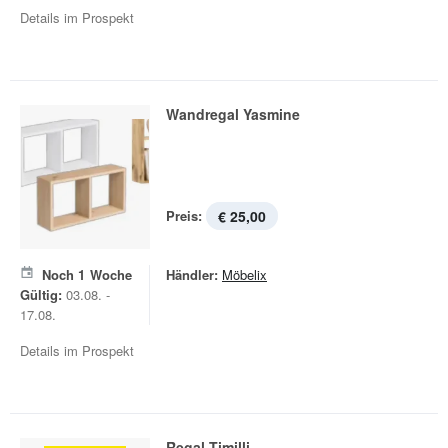
Details im Prospekt
Wandregal Yasmine
Preis:
€ 25,00
Noch
1
Woche
Händler:
Möbelix
Gültig:
03.08. -
17.08.
Details im Prospekt
Regal Timilli