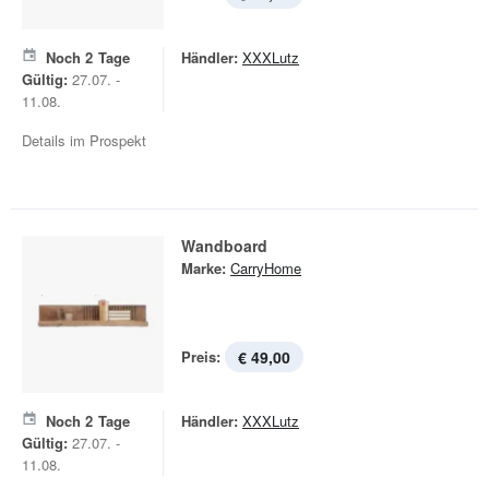
Noch
2
Tage
Händler:
XXXLutz
Gültig:
27.07. -
11.08.
Details im Prospekt
Wandboard
Marke:
CarryHome
Preis:
€ 49,00
Noch
2
Tage
Händler:
XXXLutz
Gültig:
27.07. -
11.08.