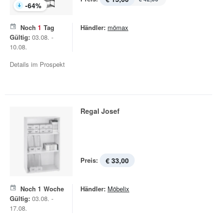
-
64
%
Noch
1
Tag
Händler:
mömax
Gültig:
03.08. -
10.08.
Details im Prospekt
Regal Josef
Preis:
€ 33,00
Noch
1
Woche
Händler:
Möbelix
Gültig:
03.08. -
17.08.