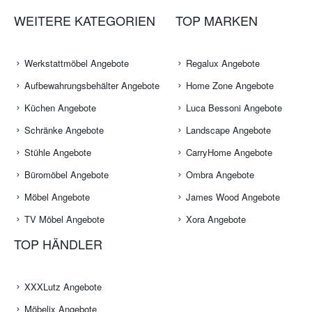
WEITERE KATEGORIEN
TOP MARKEN
Werkstattmöbel Angebote
Regalux Angebote
Aufbewahrungsbehälter Angebote
Home Zone Angebote
Küchen Angebote
Luca Bessoni Angebote
Schränke Angebote
Landscape Angebote
Stühle Angebote
CarryHome Angebote
Büromöbel Angebote
Ombra Angebote
Möbel Angebote
James Wood Angebote
TV Möbel Angebote
Xora Angebote
TOP HÄNDLER
XXXLutz Angebote
Möbelix Angebote