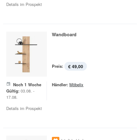
Details im Prospekt
Wandboard
Preis:
€ 49,00
Noch
1
Woche
Händler:
Möbelix
Gültig:
03.08. -
17.08.
Details im Prospekt