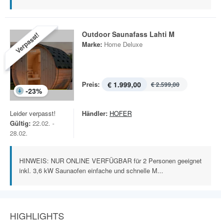
Outdoor Saunafass Lahti M
Verpasst!
Marke:
Home Deluxe
Preis:
€ 1.999,00
€ 2.599,00
-
23
%
Leider verpasst!
Händler:
HOFER
Gültig:
22.02. -
28.02.
HINWEIS: NUR ONLINE VERFÜGBAR für 2 Personen geeignet
inkl. 3,6 kW Saunaofen einfache und schnelle M...
HIGHLIGHTS