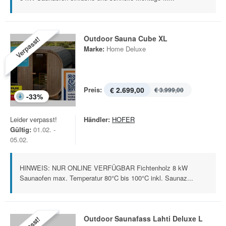
Outdoor Sauna Cube XL
Verpasst!
Marke:
Home Deluxe
Preis:
€ 2.699,00
€ 3.999,00
-
33
%
Leider verpasst!
Händler:
HOFER
Gültig:
01.02. -
05.02.
HINWEIS: NUR ONLINE VERFÜGBAR Fichtenholz 8 kW
Saunaofen max. Temperatur 80°C bis 100°C inkl. Saunaz...
Outdoor Saunafass Lahti Deluxe L