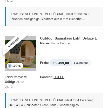
11.12.
HINWEIS: NUR ONLINE VERFÜGBAR, ideal für bis zu 6
Personen einzigartige Glasfront aus 8 mm Sicherhei...
Outdoor Saunafass Lahti Deluxe L
Verpasst!
Marke:
Home Deluxe
Preis:
€ 2.499,00
€ 3.499,00
-
29
%
Leider verpasst!
Händler:
HOFER
Gültig:
21.12. -
24.12.
HINWEIS: NUR ONLINE VERFÜGBAR ideal für 4 Personen
inkl. 4 kW Saunaofen Glastür aus Sicherheitsglas ...