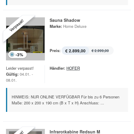
Sauna Shadow
Verpasst!
Marke:
Home Deluxe
Preis:
€ 2.899,00
€ 2.999,00
-
3
%
Leider verpasst!
Händler:
HOFER
Gültig:
04.01. -
08.01.
HINWEIS: NUR ONLINE VERFÜGBAR Für bis zu 6 Personen
Maße: 200 x 200 x 190 cm (B x T x H) Anschluss: ...
Infrarotkabine Redsun M