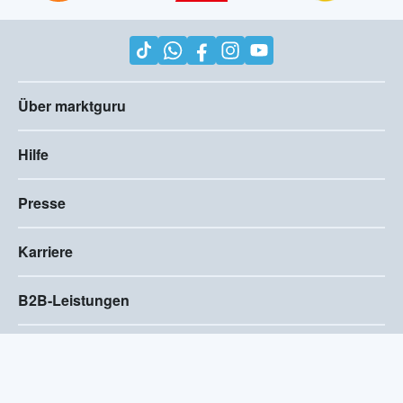
Über marktguru
Hilfe
Presse
Karriere
B2B-Leistungen
Impressum
AGB
Compliance
Barrierefreiheitserklärung
Datenschutz
Privatsphären-Einstellungen