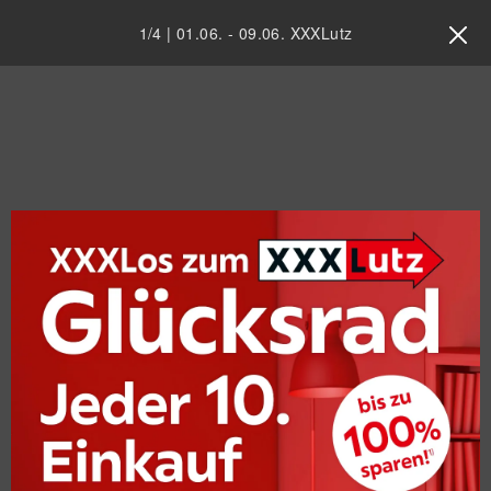
1
/
4
|
01.06.
-
09.06.
XXXLutz