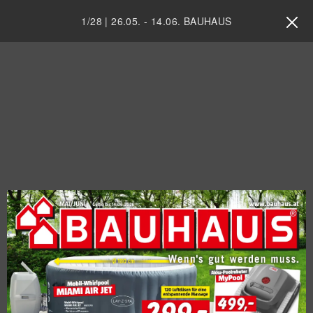
1
/
28
|
26.05.
-
14.06.
BAUHAUS