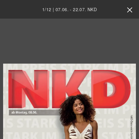
1
/
12
|
07.06.
-
22.07.
NKD