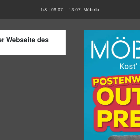
1
/
8
|
06.07.
-
13.07.
Möbelix
der Webseite des