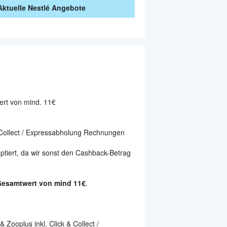
Aktuelle
Nestlé
Angebote
rt von mind. 11€
 Collect / Expressabholung Rechnungen
ptiert, da wir sonst den Cashback-Betrag
esamtwert von mind 11€
.
Zooplus inkl. Click & Collect /