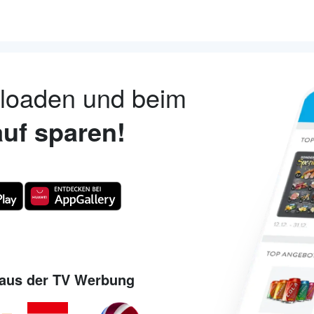
nloaden und beim
uf sparen!
aus der TV Werbung