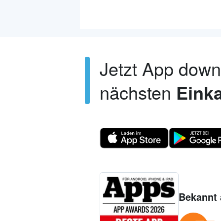
Jetzt App dow
nächsten
Einka
Bekannt 