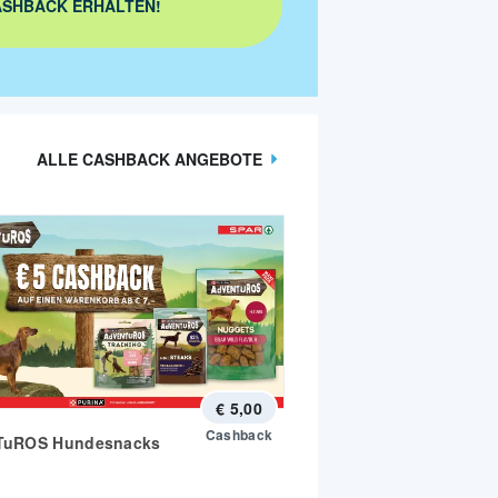
SHBACK ERHALTEN!
ALLE CASHBACK ANGEBOTE
€ 5,00
Cashback
TuROS Hundesnacks