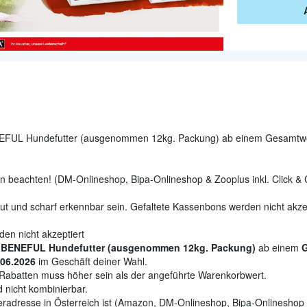
EFUL Hundefutter (ausgenommen 12kg. Packung) ab einem Gesamtwe
 beachten! (DM-Onlineshop, Bipa-Onlineshop & Zooplus inkl. Click &
t und scharf erkennbar sein. Gefaltete Kassenbons werden nicht akze
en nicht akzeptiert
n BENEFUL Hundefutter (ausgenommen 12kg. Packung)
ab einem
G
.06.2026
im Geschäft deiner Wahl.
Rabatten muss höher sein als der angeführte Warenkorbwert.
 nicht kombinierbar.
feradresse in Österreich ist (Amazon, DM-Onlineshop, Bipa-Onlineshop & 