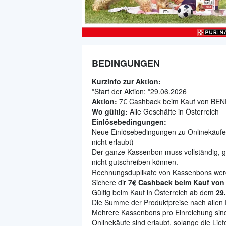
BEDINGUNGEN
Kurzinfo zur Aktion:
*Start der Aktion: *
29.06.2026
Aktion:
7€ Cashback beim Kauf von BEN
Wo gültig:
Alle Geschäfte in Österreich
Einlösebedingungen:
Neue Einlösebedingungen zu Onlinekäufen
nicht erlaubt)
Der ganze Kassenbon muss vollständig, gu
nicht gutschreiben können.
Rechnungsduplikate von Kassenbons werd
Sichere dir
7€ Cashback beim Kauf vo
Gültig beim Kauf in Österreich ab dem
29
Die Summe der Produktpreise nach allen 
Mehrere Kassenbons pro Einreichung sind
Onlinekäufe sind erlaubt, solange die Lie