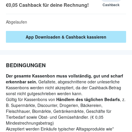
€0,05 Cashback für deine Rechnung!
Cashback
Abgelaufen
App Downloaden & Cashback kassieren
BEDINGUNGEN
Der gesamte Kassenbon muss vollständig, gut und scharf
erkennbar sein.
Gefaltete, abgeschnittene oder unleserliche
Kassenbons werden nicht akzeptiert, da der Cashback-Betrag
sonst nicht gutgeschrieben werden kann.
Gültig für Kassenbons von
Händlern des täglichen Bedarfs
, z.
B. Supermärkte, Discounter, Drogerien, Bäckereien,
Fleischhauer, Biomärkte, Getränkemärkte, Geschäfte für
Tierbedarf sowie Obst- und Gemüsehändler. (€ 0,05
Mindestrechnungsbetrag)
Akzeptiert werden Einkäufe typischer Alltagsprodukte wie
*