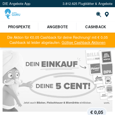
DIE Angebote App
3.812.625 Flugblätter & Angebote
St
PROSPEKTE
ANGEBOTE
CASHBACK
Die Aktion für
€0,05 Cashback für deine Rechnung!
mit
€ 0,05
Cashback ist leider abgelaufen.
Gültige Cashback Aktionen
€ 0,05