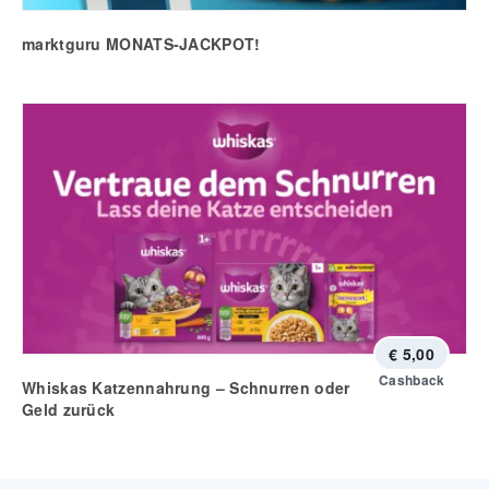
marktguru MONATS-JACKPOT!
€ 5,00
Cashback
Whiskas Katzennahrung – Schnurren oder
Geld zurück