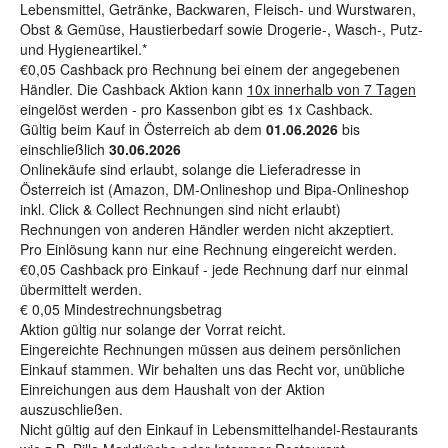
Lebensmittel, Getränke, Backwaren, Fleisch- und Wurstwaren,
Obst & Gemüse, Haustierbedarf sowie Drogerie-, Wasch-, Putz-
und Hygieneartikel.
*
€0,05 Cashback pro Rechnung bei einem der angegebenen
Händler. Die Cashback Aktion kann
10x innerhalb von 7 Tagen
eingelöst werden - pro Kassenbon gibt es 1x Cashback.
Gültig beim Kauf in Österreich ab dem
01.06.2026
bis
einschließlich
30.06.2026
Onlinekäufe sind erlaubt, solange die Lieferadresse in
Österreich ist (Amazon, DM-Onlineshop und Bipa-Onlineshop
inkl. Click & Collect Rechnungen sind nicht erlaubt)
Rechnungen von anderen Händler werden nicht akzeptiert.
Pro Einlösung kann nur eine Rechnung eingereicht werden.
€0,05 Cashback pro Einkauf - jede Rechnung darf nur einmal
übermittelt werden.
€ 0,05 Mindestrechnungsbetrag
Aktion gültig nur solange der Vorrat reicht.
Eingereichte Rechnungen müssen aus deinem persönlichen
Einkauf stammen. Wir behalten uns das Recht vor, unübliche
Einreichungen aus dem Haushalt von der Aktion
auszuschließen.
Nicht gültig auf den Einkauf in Lebensmittelhandel-Restaurants