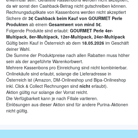
da wir sonst den Cashback-Betrag nicht gutschreiben können.
Rechnungsduplikate von Kassenbons werden nicht akzeptiert
Sichere dir
3€ Cashback beim Kauf von GOURMET Perle
Produkten
ab einem
Gesamtwert von mind 5€
.
Folgende Produkte sind erlaubt:
GOURMET Perle 4er-
Multipack, 8er-Multipack, 12er-Multipack, 24er-Multipack
Gültig beim Kauf in Österreich ab dem
18.05.2026
im Geschäft
deiner Wahl.
Die Summe der Produktpreise nach allen Rabatten muss höher
sein als der angeführte Warenkorbwert.
Mehrere Kassenbons pro Einreichung sind nicht kombinierbar.
Onlinekäufe sind erlaubt, solange die Lieferadresse in
Österreich ist (Amazon, DM-Onlineshop und Bipa-Onlineshop
inkl. Click & Collect Rechnungen sind
nicht
erlaubt).
Aktion gültig nur solange der Vorrat reicht.
Die Verfügbarkeit kann je nach Filiale variieren.
Einlösungen aus dieser Aktion sind für andere Purina-Aktionen
nicht gültig.