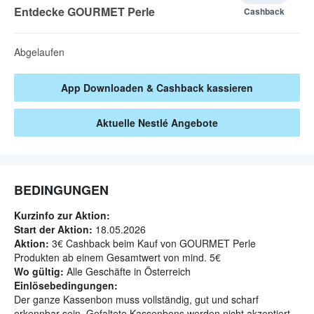
Entdecke GOURMET Perle
Cashback
Abgelaufen
App Downloaden & Cashback kassieren
Aktuelle
Nestlé
Angebote
BEDINGUNGEN
Kurzinfo zur Aktion:
Start der Aktion:
18.05.2026
Aktion:
3€ Cashback beim Kauf von GOURMET Perle
Produkten ab einem Gesamtwert von mind. 5€
Wo gültig:
Alle Geschäfte in Österreich
Einlösebedingungen:
Der ganze Kassenbon muss vollständig, gut und scharf
erkennbar sein. Gefaltete Kassenbons werden nicht akzeptiert,