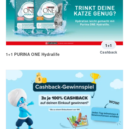
1+1
Cashback
1+1 PURINA ONE Hydralife