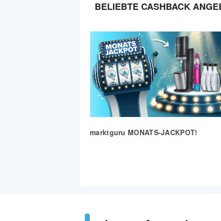
BELIEBTE CASHBACK ANGE
marktguru MONATS-JACKPOT!