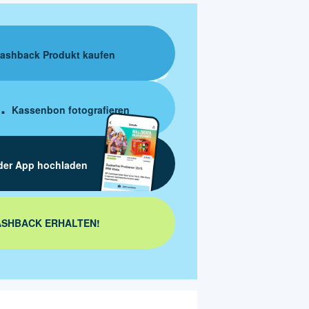
ashback Produkt kaufen
Kassenbon fotografieren
der App hochladen
SHBACK ERHALTEN!