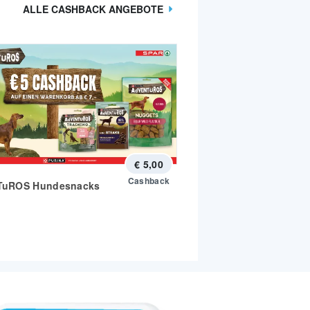
ALLE CASHBACK ANGEBOTE
€ 5,00
Cashback
TuROS Hundesnacks