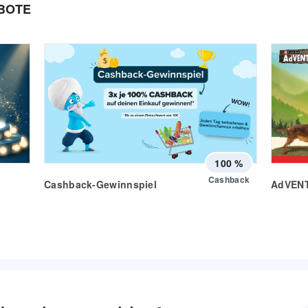
BOTE
100 %
Cashback
Cashback-Gewinnspiel
AdVEN