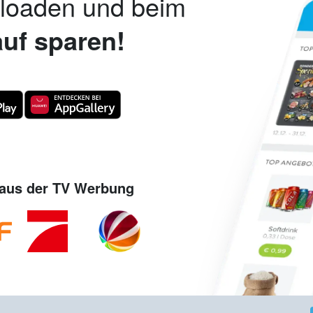
nloaden und beim
uf sparen!
aus der TV Werbung