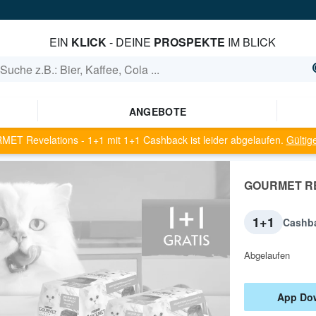
EIN
KLICK
- DEINE
PROSPEKTE
IM BLICK
ANGEBOTE
ET Revelations - 1+1
mit
1+1
Cashback ist leider abgelaufen.
Gültig
GOURMET RE
1+1
Cashb
Abgelaufen
App Dow