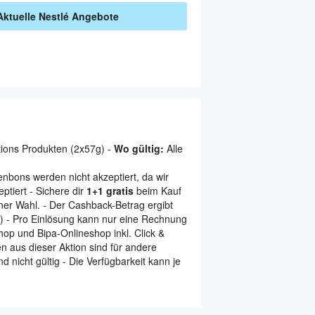
Aktuelle
Nestlé
Angebote
ions Produkten (2x57g) -
Wo gültig:
Alle
nbons werden nicht akzeptiert, da wir
tiert - Sichere dir
1+1 gratis
beim Kauf
ner Wahl. - Der Cashback-Betrag ergibt
n) - Pro Einlösung kann nur eine Rechnung
hop und Bipa-Onlineshop inkl. Click &
en aus dieser Aktion sind für andere
nicht gültig - Die Verfügbarkeit kann je