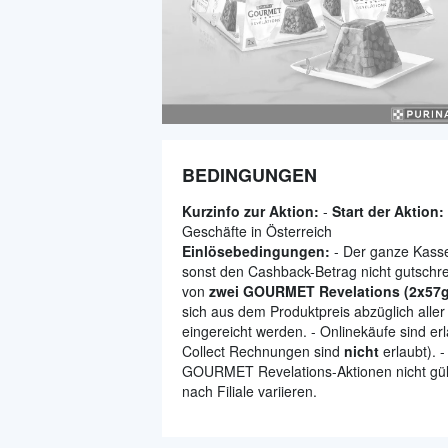
BEDINGUNGEN
Kurzinfo zur Aktion:
-
Start der Aktion:
Geschäfte in Österreich
Einlösebedingungen:
- Der ganze Kassen
sonst den Cashback-Betrag nicht gutschre
von
zwei GOURMET Revelations (2x57g
sich aus dem Produktpreis abzüglich alle
eingereicht werden. - Onlinekäufe sind er
Collect Rechnungen sind
nicht
erlaubt). -
GOURMET Revelations-Aktionen nicht gülti
nach Filiale variieren.