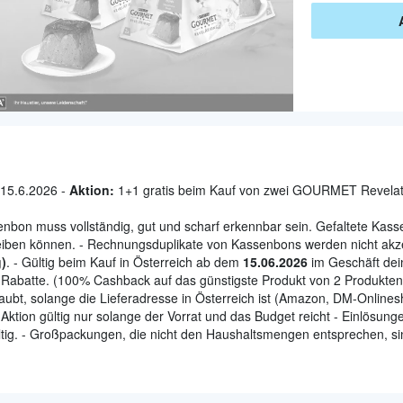
15.6.2026 -
Aktion:
1+1 gratis beim Kauf von zwei GOURMET Revelat
bon muss vollständig, gut und scharf erkennbar sein. Gefaltete Kasse
iben können. - Rechnungsduplikate von Kassenbons werden nicht akzep
)
. - Gültig beim Kauf in Österreich ab dem
15.06.2026
im Geschäft dei
r Rabatte. (100% Cashback auf das günstigste Produkt von 2 Produkte
laubt, solange die Lieferadresse in Österreich ist (Amazon, DM-Onlines
 Aktion gültig nur solange der Vorrat und das Budget reicht - Einlösung
g. - Großpackungen, die nicht den Haushaltsmengen entsprechen, sind 