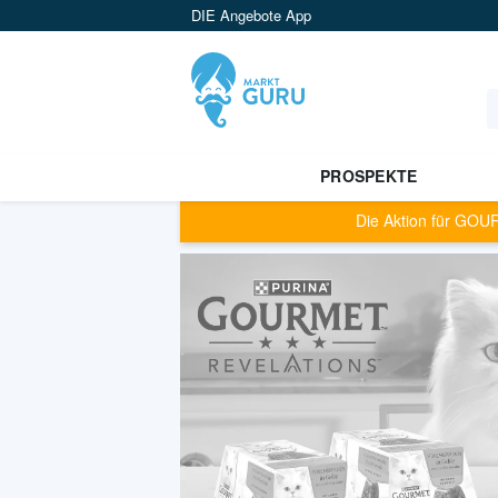
DIE Angebote App
PROSPEKTE
Die Aktion für
GOURM