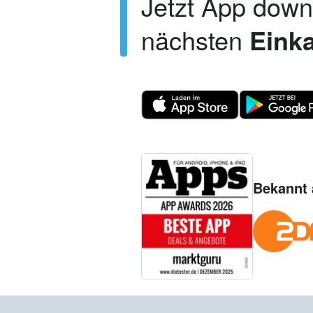
Jetzt App dow
nächsten
Einka
Bekannt 