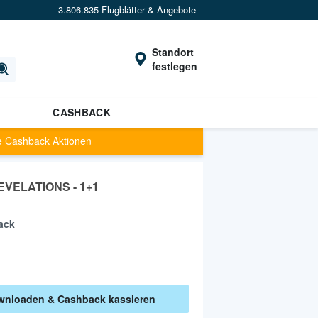
3.806.835 Flugblätter & Angebote
Standort
festlegen
CASHBACK
e Cashback Aktionen
VELATIONS - 1+1
ack
nloaden & Cashback kassieren