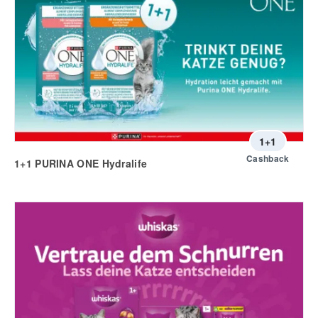
1+1
Cashback
1+1 PURINA ONE Hydralife