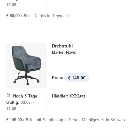
17.08.
€ 50,00 / Stk -
Details im Prospekt
Drehstuhl
Marke:
Novel
Preis:
€ 149,00
Noch
5
Tage
Händler:
XXXLutz
Gültig:
03.08. -
11.08.
€ 149,00 / Stk -
mit Samtbezug in Petrol, Metallgestell in Schwarz