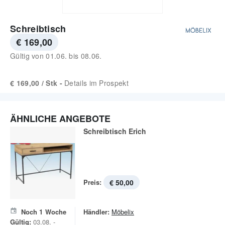
Schreibtisch
€ 169,00
Gültig von
01.06.
bis
08.06.
€ 169,00 / Stk -
Details im Prospekt
ÄHNLICHE ANGEBOTE
Schreibtisch Erich
Preis:
€ 50,00
Noch
1
Woche
Händler:
Möbelix
Gültig:
03.08. -