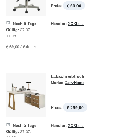
Preis:
€ 69,00
Noch
5
Tage
Händler:
XXXLutz
Gültig:
27.07. -
11.08.
€ 69,00 / Stk -
je
Eckschreibtisch
Marke:
CarryHome
Preis:
€ 299,00
Noch
5
Tage
Händler:
XXXLutz
Gültig:
27.07. -