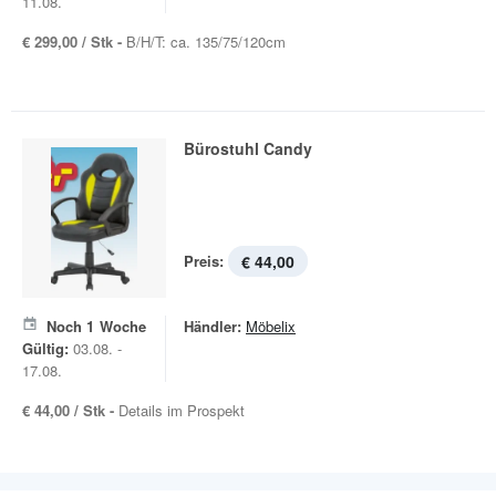
11.08.
€ 299,00 / Stk -
B/H/T: ca. 135/75/120cm
Bürostuhl Candy
Preis:
€ 44,00
Noch
1
Woche
Händler:
Möbelix
Gültig:
03.08. -
17.08.
€ 44,00 / Stk -
Details im Prospekt