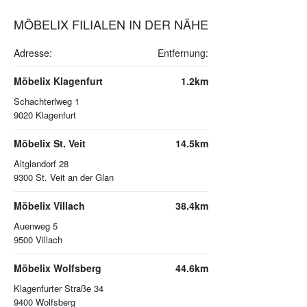
MÖBELIX FILIALEN IN DER NÄHE
Adresse:
Entfernung:
Möbelix Klagenfurt
1.2km
Schachterlweg 1
9020
Klagenfurt
Möbelix St. Veit
14.5km
Altglandorf 28
9300
St. Veit an der Glan
Möbelix Villach
38.4km
Auenweg 5
9500
Villach
Möbelix Wolfsberg
44.6km
Klagenfurter Straße 34
9400
Wolfsberg