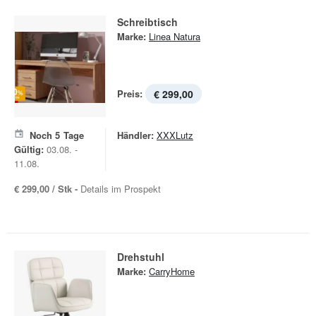
Schreibtisch
Marke:
Linea Natura
Preis:
€ 299,00
Noch
5
Tage
Händler:
XXXLutz
Gültig:
03.08. -
11.08.
€ 299,00 / Stk -
Details im Prospekt
Drehstuhl
Marke:
CarryHome