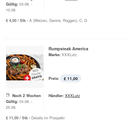
Gültig:
03.08. -
10.08.
€ 4,50 / Stk -
A (Weizen, Gerste, Roggen), C, G
Rumpsteak America
Marke:
XXXLutz
Preis:
€ 11,00
Noch
2
Wochen
Händler:
XXXLutz
Gültig:
03.08. -
25.08.
€ 11,00 / Stk -
Details im Prospekt