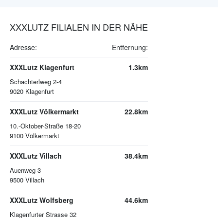
XXXLUTZ FILIALEN IN DER NÄHE
Adresse:
Entfernung:
XXXLutz Klagenfurt
1.3km
Schachterlweg 2-4
9020
Klagenfurt
XXXLutz Völkermarkt
22.8km
10.-Oktober-Straße 18-20
9100
Völkermarkt
XXXLutz Villach
38.4km
Auenweg 3
9500
Villach
XXXLutz Wolfsberg
44.6km
Klagenfurter Strasse 32