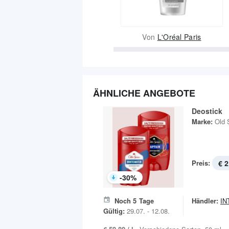
Von
L'Oréal Paris
ÄHNLICHE ANGEBOTE
Deostick
Marke:
Old 
Preis:
€ 2
-
30
%
Noch
5
Tage
Händler:
IN
Gültig:
29.07. - 12.08.