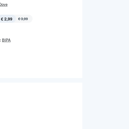
Dove
€ 2,99
€ 3,99
:
BIPA