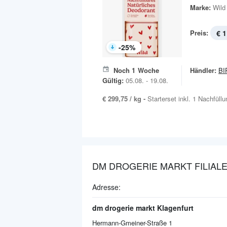
Marke:
Wild
Preis:
€ 1
-
25
%
Noch
1
Woche
Händler:
BI
Gültig:
05.08. - 19.08.
€ 299,75 / kg -
Starterset inkl. 1 Nachfüll
DM DROGERIE MARKT FILIALE
Adresse:
dm drogerie markt Klagenfurt
Hermann-Gmeiner-Straße 1