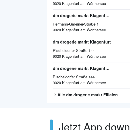
9020
Klagenfurt am Wörthersee
dm drogerie markt Klagenfurt am Wörthersee
Hermann-Gmeiner-Straße 1
9020
Klagenfurt am Wörthersee
dm drogerie markt Klagenfurt
Pischeldorfer Straße 144
9020
Klagenfurt am Wörthersee
dm drogerie markt Klagenfurt am Wörthersee
Pischeldorfer Straße 144
9020
Klagenfurt am Wörthersee
Alle
dm drogerie markt
Filialen
Jetzt App dow