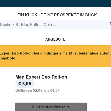
EIN
KLICK
- DEINE
PROSPEKTE
IM BLICK
ANGEBOTE
Expert Deo Roll-on
bei dm drogerie markt
ist leider abgelaufen.
Angebote.
Men Expert Deo Roll-on
€ 3,95
Gültig von
02.06.
bis
08.07.
Zur Händler Webseite