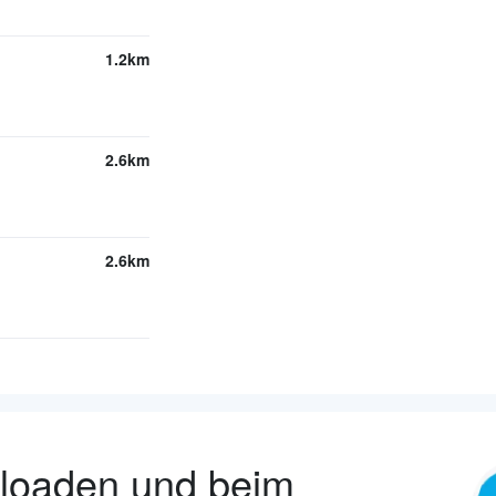
1.2km
2.6km
2.6km
nloaden und beim