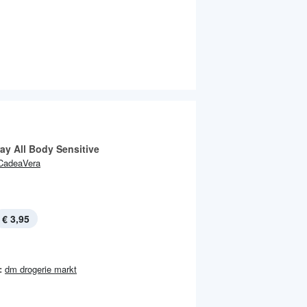
ay All Body Sensitive
CadeaVera
€ 3,95
:
dm drogerie markt