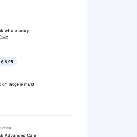
ck whole body
Dove
€ 6,95
:
dm drogerie markt
andneu
ck Advanced Care