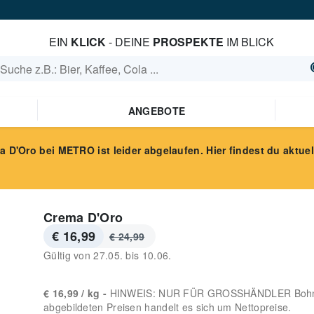
EIN
KLICK
- DEINE
PROSPEKTE
IM BLICK
ANGEBOTE
a D'Oro
bei METRO
ist leider abgelaufen. Hier findest du aktuel
Crema D'Oro
€ 16,99
€ 24,99
Gültig von
27.05.
bis
10.06.
€ 16,99 / kg -
HINWEIS: NUR FÜR GROSSHÄNDLER Bohne d
abgebildeten Preisen handelt es sich um Nettopreise.