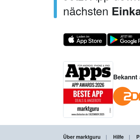
nächsten
Einka
Bekannt 
Über marktguru
Hilfe
P