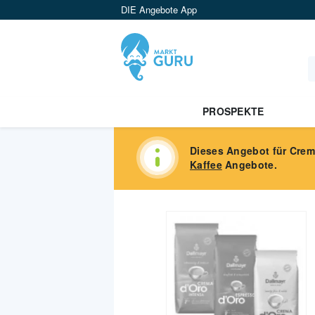
DIE Angebote App
PROSPEKTE
Dieses Angebot für
Crem
Kaffee
Angebote.